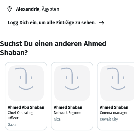
Alexandria
, Ägypten
Logg Dich ein, um alle Einträge zu sehen.
Suchst Du einen anderen Ahmed
Shaban?
Ahmed Abu Shaban
Ahmed Shaban
Ahmed Shaban
Chief Operating
Network Engineer
Cinema manager
Officer
Giza
Kuwait City
Gaza