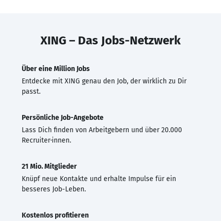
XING – Das Jobs-Netzwerk
Über eine Million Jobs
Entdecke mit XING genau den Job, der wirklich zu Dir
passt.
Persönliche Job-Angebote
Lass Dich finden von Arbeitgebern und über 20.000
Recruiter·innen.
21 Mio. Mitglieder
Knüpf neue Kontakte und erhalte Impulse für ein
besseres Job-Leben.
Kostenlos profitieren