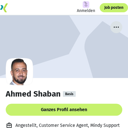
Job posten
Anmelden
Ahmed Shaban
Basis
Ganzes Profil ansehen
Angestellt, Customer Service Agent, Mindy Support