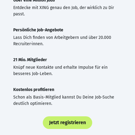
Über eine Million Jobs
Entdecke mit XING genau den Job, der wirklich zu Dir
passt.
Persönliche Job-Angebote
Lass Dich finden von Arbeitgebern und über 20.000
Recruiter·innen.
21 Mio. Mitglieder
Knüpf neue Kontakte und erhalte Impulse für ein
besseres Job-Leben.
Kostenlos profitieren
Schon als Basis-Mitglied kannst Du Deine Job-Suche
deutlich optimieren.
Jetzt registrieren