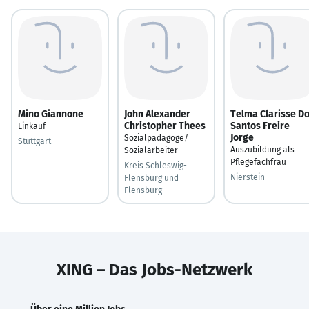
Mino Giannone
John Alexander
Telma Clarisse D
Christopher Thees
Santos Freire
Einkauf
Jorge
Sozialpädagoge/
Stuttgart
Auszubildung als
Sozialarbeiter
Pflegefachfrau
Kreis Schleswig-
Nierstein
Flensburg und
Flensburg
XING – Das Jobs-Netzwerk