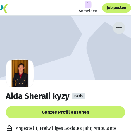
Job posten
Anmelden
Aida Sherali kyzy
Basis
Ganzes Profil ansehen
Angestellt, Freiwilliges Soziales Jahr, Ambulante