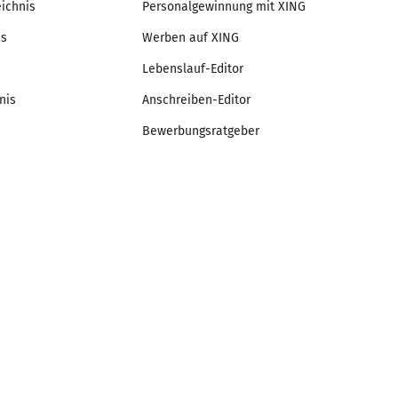
eichnis
Personalgewinnung mit XING
is
Werben auf XING
Lebenslauf-Editor
nis
Anschreiben-Editor
Bewerbungsratgeber