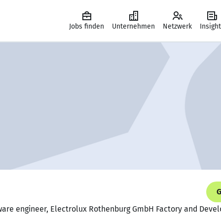
Jobs finden
Unternehmen
Netzwerk
Insigh
G
ftware engineer, Electrolux Rothenburg GmbH Factory and Dev