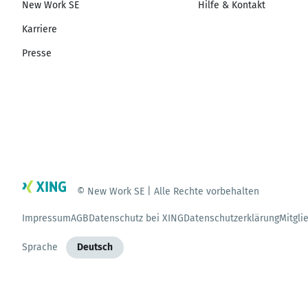
New Work SE
Hilfe & Kontakt
Karriere
Presse
© New Work SE | Alle Rechte vorbehalten
Impressum
AGB
Datenschutz bei XING
Datenschutzerklärung
Mitgli
Sprache
Deutsch