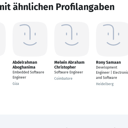
mit ähnlichen Profilangaben
Abdelrahman
Melwin Abraham
Rony Samaan
Aboghanima
Christopher
Development
Embedded Software
Software Engineer
Engineer | Electroni
Engineer
and Software
Coimbatore
Giza
Heidelberg