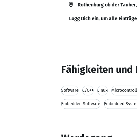
Rothenburg ob der Tauber
Logg Dich ein, um alle Einträg
Fähigkeiten und 
Software
C/C++
Linux
Microcontrol
Embedded Software
Embedded Syst