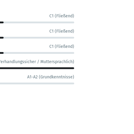
C1 (Fließend)
C1 (Fließend)
C1 (Fließend)
Verhandlungssicher / Muttersprachlich)
A1-A2 (Grundkenntnisse)