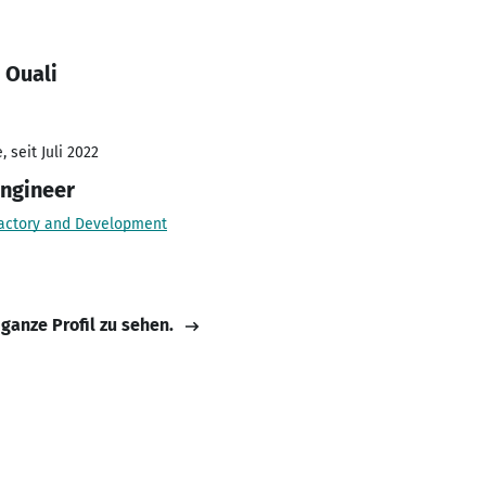
 Ouali
 seit Juli 2022
engineer
actory and Development
 ganze Profil zu sehen.