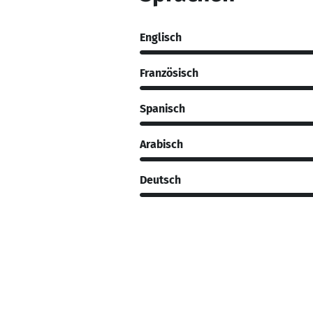
Englisch
Französisch
Spanisch
Arabisch
Deutsch