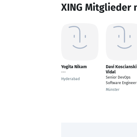
XING Mitglieder 
Yogita Nikam
Davi Koscianski
Vidal
---
Senior DevOps
Hyderabad
Software Engineer
Münster