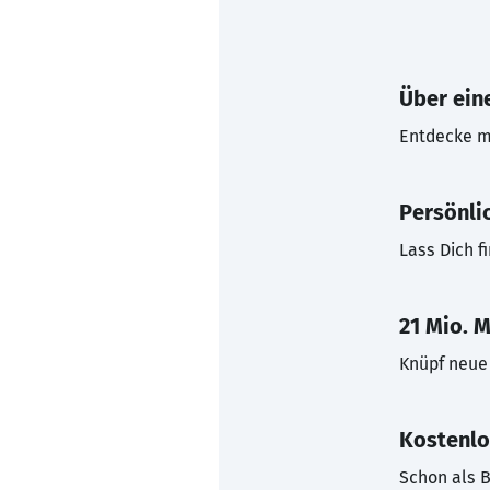
Über eine
Entdecke mi
Persönli
Lass Dich f
21 Mio. M
Knüpf neue 
Kostenlo
Schon als B