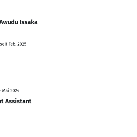
 Awudu Issaka
seit Feb. 2025
- Mai 2024
t Assistant