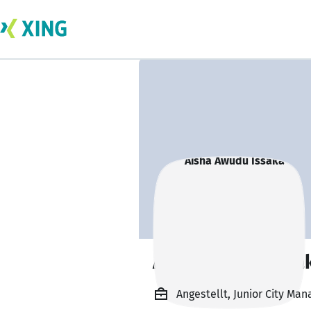
Aisha Awudu Issa
Angestellt, Junior City Man