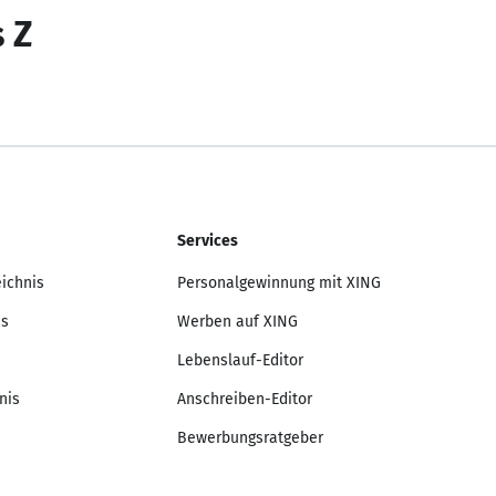
s Z
Services
eichnis
Personalgewinnung mit XING
is
Werben auf XING
Lebenslauf-Editor
nis
Anschreiben-Editor
Bewerbungsratgeber