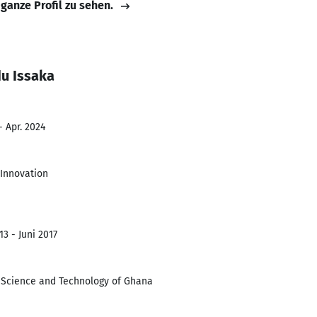
 ganze Profil zu sehen.
u Issaka
- Apr. 2024
 Innovation
3 - Juni 2017
Science and Technology of Ghana