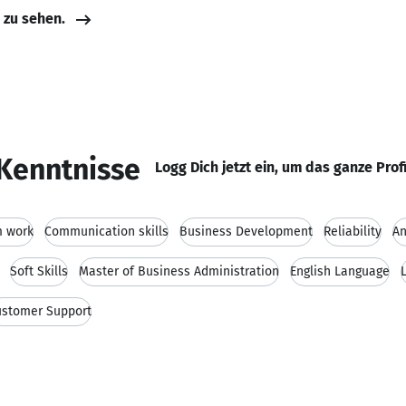
e zu sehen.
Kenntnisse
Logg Dich jetzt ein, um das ganze Prof
 work
Communication skills
Business Development
Reliability
An
Soft Skills
Master of Business Administration
English Language
ustomer Support