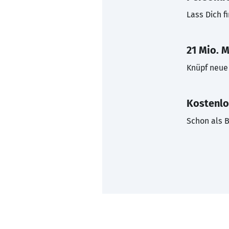
Lass Dich f
21 Mio. M
Knüpf neue 
Kostenlo
Schon als B