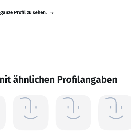
 ganze Profil zu sehen.
mit ähnlichen Profilangaben