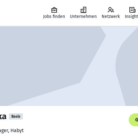
Jobs finden
Unternehmen
Netzwerk
Insigh
ka
Basis
G
ager, Habyt