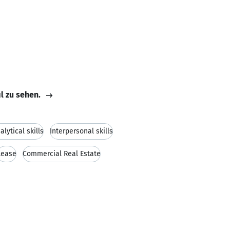
il zu sehen.
alytical skills
Interpersonal skills
Lease
Commercial Real Estate