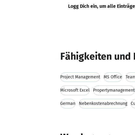
Logg Dich ein, um alle Einträg
Fähigkeiten und 
Project Management
MS Office
Team
Microsoft Excel
Propertymanagement
German
Nebenkostenabrechnung
C