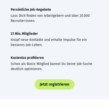
Persönliche Job-Angebote
Lass Dich finden von Arbeitgebern und über 20.000
Recruiter·innen.
21 Mio. Mitglieder
Knüpf neue Kontakte und erhalte Impulse für ein
besseres Job-Leben.
Kostenlos profitieren
Schon als Basis-Mitglied kannst Du Deine Job-Suche
deutlich optimieren.
Jetzt registrieren