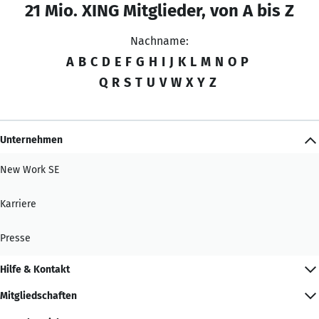
21 Mio. XING Mitglieder, von A bis Z
Nachname:
A
B
C
D
E
F
G
H
I
J
K
L
M
N
O
P
Q
R
S
T
U
V
W
X
Y
Z
Unternehmen
New Work SE
Karriere
Presse
Hilfe & Kontakt
Mitgliedschaften