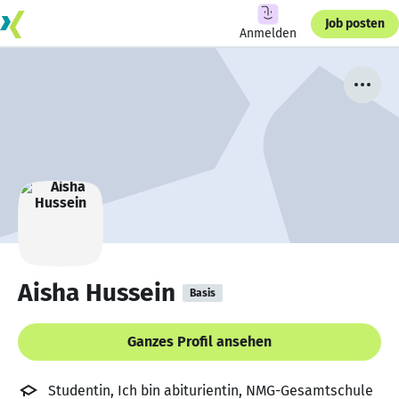
Job posten
Anmelden
Aisha Hussein
Basis
Ganzes Profil ansehen
Studentin, Ich bin abiturientin, NMG-Gesamtschule