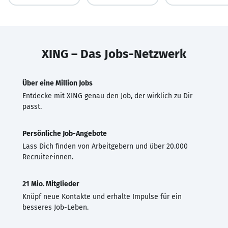
XING – Das Jobs-Netzwerk
Über eine Million Jobs
Entdecke mit XING genau den Job, der wirklich zu Dir
passt.
Persönliche Job-Angebote
Lass Dich finden von Arbeitgebern und über 20.000
Recruiter·innen.
21 Mio. Mitglieder
Knüpf neue Kontakte und erhalte Impulse für ein
besseres Job-Leben.