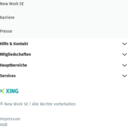
New Work SE
Karriere
Presse
Hilfe & Kontakt
Mitgliedschaften
Hauptbereiche
Services
© New Work SE | Alle Rechte vorbehalten
Impressum
AGB