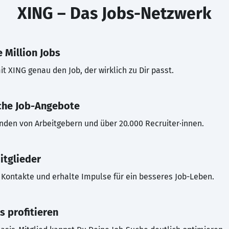
XING – Das Jobs-Netzwerk
 Million Jobs
t XING genau den Job, der wirklich zu Dir passt.
che Job-Angebote
inden von Arbeitgebern und über 20.000 Recruiter·innen.
itglieder
Kontakte und erhalte Impulse für ein besseres Job-Leben.
s profitieren