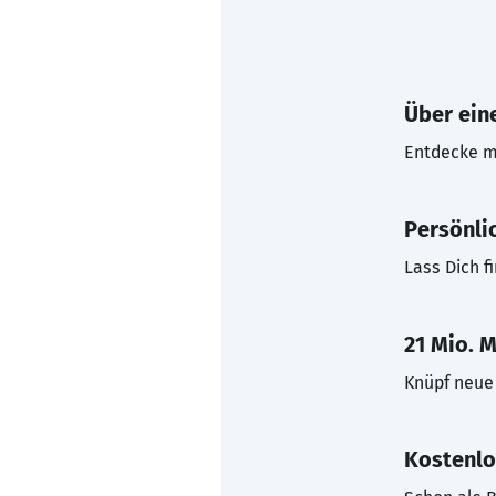
Über eine
Entdecke mi
Persönli
Lass Dich f
21 Mio. M
Knüpf neue 
Kostenlo