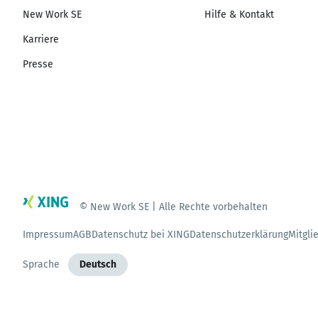
New Work SE
Hilfe & Kontakt
Karriere
Presse
© New Work SE | Alle Rechte vorbehalten
Impressum
AGB
Datenschutz bei XING
Datenschutzerklärung
Mitgli
Sprache
Deutsch