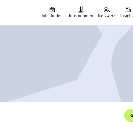
Jobs finden
Unternehmen
Netzwerk
Insigh
G