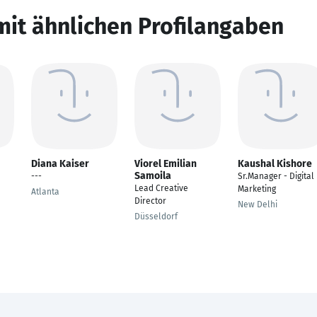
mit ähnlichen Profilangaben
Diana Kaiser
Viorel Emilian
Kaushal Kishore
Samoila
---
Sr.Manager - Digital
Lead Creative
Marketing
Atlanta
Director
New Delhi
Düsseldorf