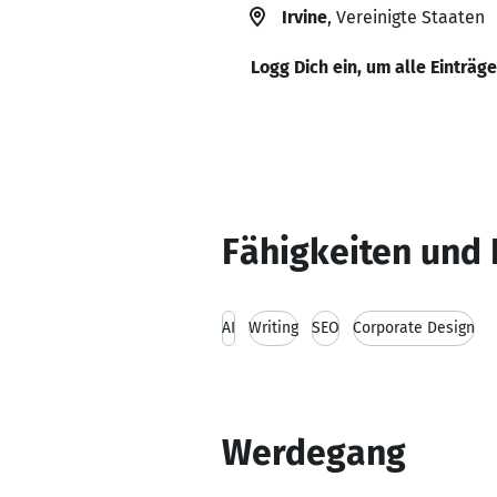
Irvine
, Vereinigte Staaten
Logg Dich ein, um alle Einträg
Fähigkeiten und 
AI
Writing
SEO
Corporate Design
Werdegang