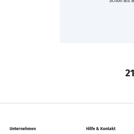
Schon als B
21
Unternehmen
Hilfe & Kontakt