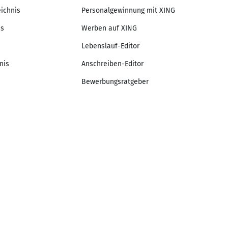
eichnis
Personalgewinnung mit XING
is
Werben auf XING
Lebenslauf-Editor
nis
Anschreiben-Editor
Bewerbungsratgeber