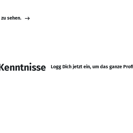
e zu sehen.
Kenntnisse
Logg Dich jetzt ein, um das ganze Prof