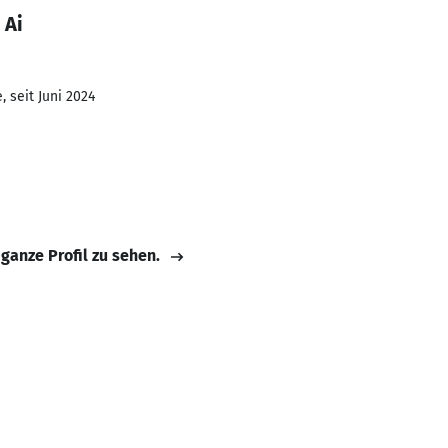
 Ai
 seit Juni 2024
 ganze Profil zu sehen.