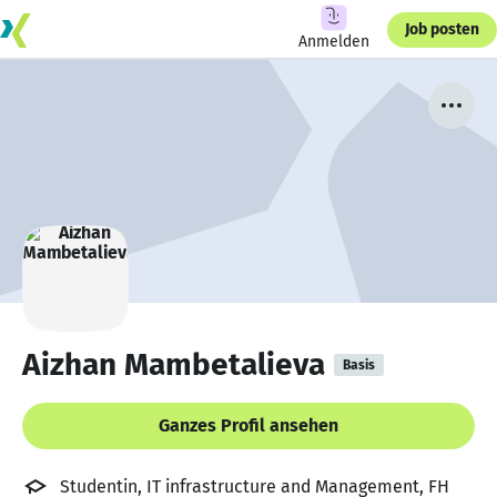
Job posten
Anmelden
Aizhan Mambetalieva
Basis
Ganzes Profil ansehen
Studentin, IT infrastructure and Management, FH