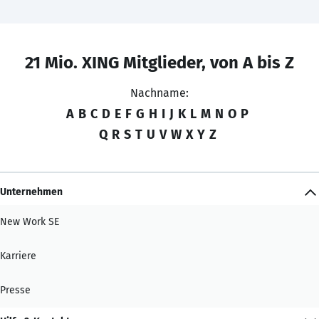
21 Mio. XING Mitglieder, von A bis Z
Nachname:
A
B
C
D
E
F
G
H
I
J
K
L
M
N
O
P
Q
R
S
T
U
V
W
X
Y
Z
Unternehmen
New Work SE
Karriere
Presse