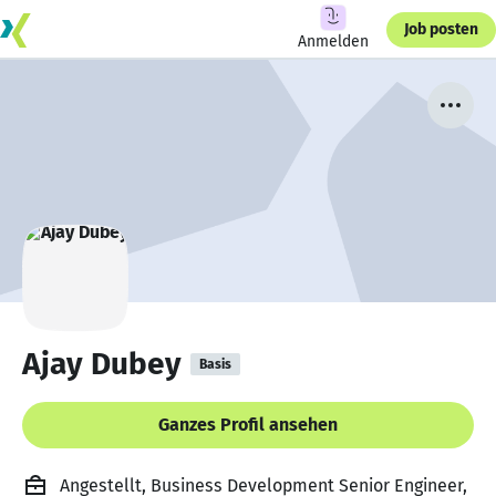
Job posten
Anmelden
Ajay Dubey
Basis
Ganzes Profil ansehen
Angestellt, Business Development Senior Engineer,