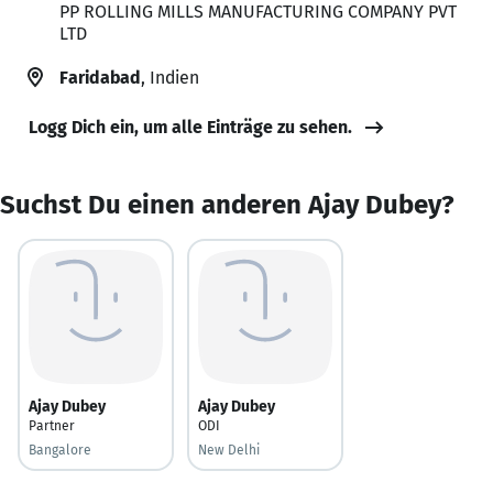
PP ROLLING MILLS MANUFACTURING COMPANY PVT
LTD
Faridabad
, Indien
Logg Dich ein, um alle Einträge zu sehen.
Suchst Du einen anderen Ajay Dubey?
Ajay Dubey
Ajay Dubey
Partner
ODI
Bangalore
New Delhi