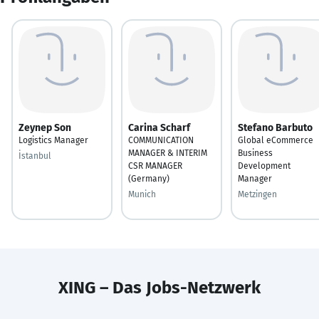
Zeynep Son
Carina Scharf
Stefano Barbuto
Logistics Manager
COMMUNICATION
Global eCommerce
MANAGER & INTERIM
Business
İstanbul
CSR MANAGER
Development
(Germany)​
Manager
Munich
Metzingen
XING – Das Jobs-Netzwerk