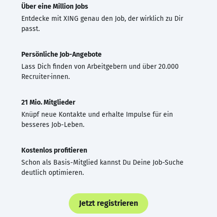
Über eine Million Jobs
Entdecke mit XING genau den Job, der wirklich zu Dir
passt.
Persönliche Job-Angebote
Lass Dich finden von Arbeitgebern und über 20.000
Recruiter·innen.
21 Mio. Mitglieder
Knüpf neue Kontakte und erhalte Impulse für ein
besseres Job-Leben.
Kostenlos profitieren
Schon als Basis-Mitglied kannst Du Deine Job-Suche
deutlich optimieren.
Jetzt registrieren