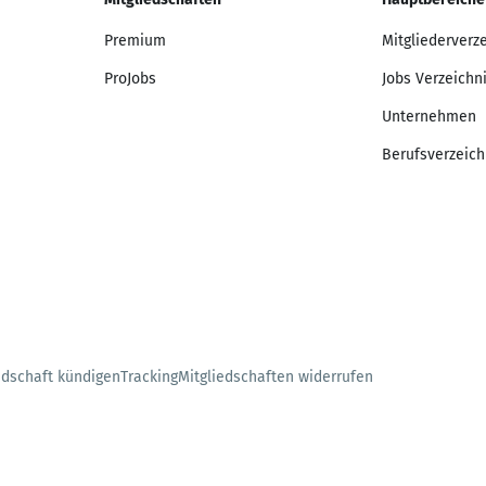
Premium
Mitgliederverz
ProJobs
Jobs Verzeichn
Unternehmen
Berufsverzeich
edschaft kündigen
Tracking
Mitgliedschaften widerrufen