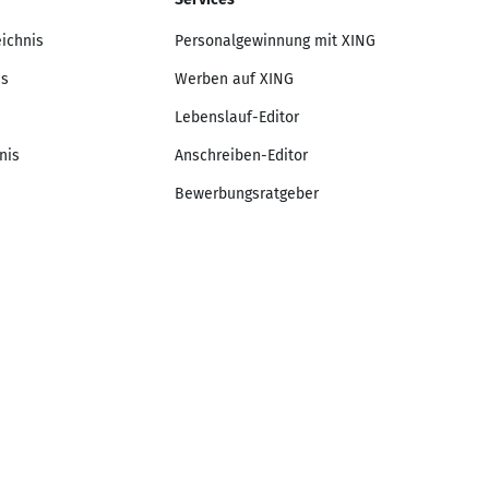
eichnis
Personalgewinnung mit XING
is
Werben auf XING
Lebenslauf-Editor
nis
Anschreiben-Editor
Bewerbungsratgeber