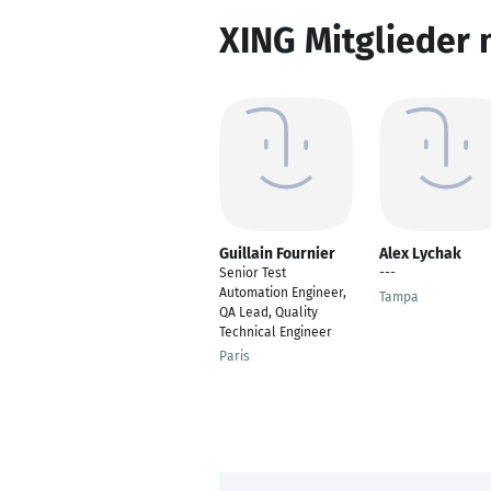
XING Mitglieder 
Guillain Fournier
Alex Lychak
Senior Test
---
Automation Engineer,
Tampa
QA Lead, Quality
Technical Engineer
Paris