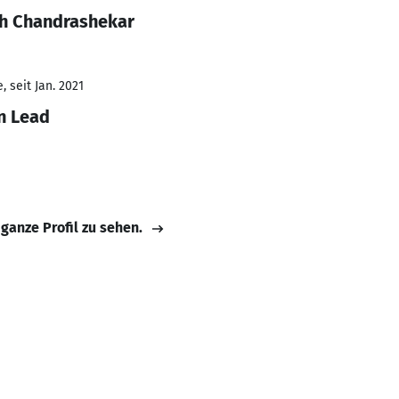
sh Chandrashekar
 seit Jan. 2021
n Lead
 ganze Profil zu sehen.