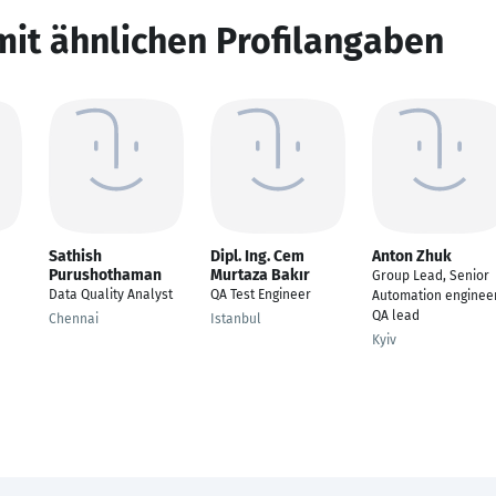
mit ähnlichen Profilangaben
Sathish
Dipl. Ing. Cem
Anton Zhuk
Purushothaman
Murtaza Bakır
Group Lead, Senior
Data Quality Analyst
QA Test Engineer
Automation engineer
QA lead
Chennai
Istanbul
Kyiv