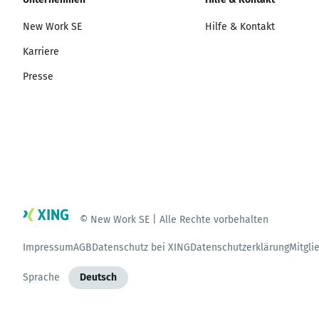
New Work SE
Hilfe & Kontakt
Karriere
Presse
© New Work SE | Alle Rechte vorbehalten
Impressum
AGB
Datenschutz bei XING
Datenschutzerklärung
Mitgli
Sprache
Deutsch