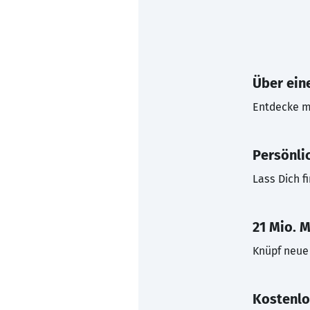
Über eine
Entdecke mi
Persönli
Lass Dich f
21 Mio. M
Knüpf neue 
Kostenlo