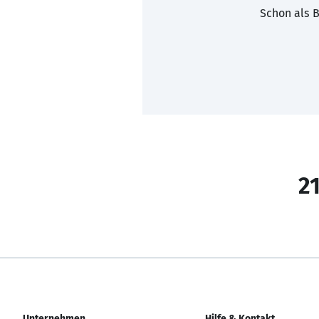
Schon als B
21
Unternehmen
Hilfe & Kontakt