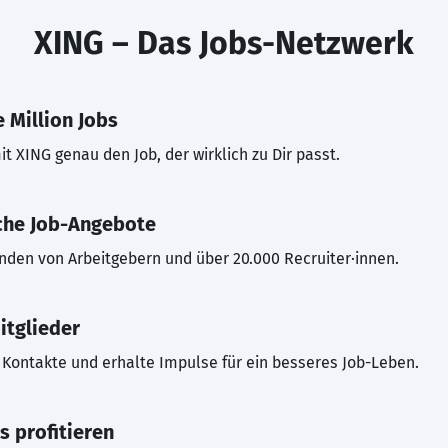
XING – Das Jobs-Netzwerk
 Million Jobs
t XING genau den Job, der wirklich zu Dir passt.
che Job-Angebote
inden von Arbeitgebern und über 20.000 Recruiter·innen.
itglieder
Kontakte und erhalte Impulse für ein besseres Job-Leben.
s profitieren