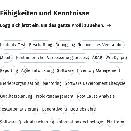
Fähigkeiten und Kenntnisse
Logg Dich jetzt ein, um das ganze Profil zu sehen.
Usability-Test
Beschaffung
Debugging
Technisches Verständnis
Mobile
Kontinuierlicher Verbesserungsprozess
ABAP
WebDynpro
Reporting
Agile Entwicklung
Software
Inventory Management
Betriebsorganisation
Mentoring
Software Development Lifecycle
Qualitätsplanung
Projektmanagement
Root Cause Analysis
Testautomatisierung
Generative KI
Betriebslehre
Software-Qualitätssicherung
Informationstechnologie
Plattform