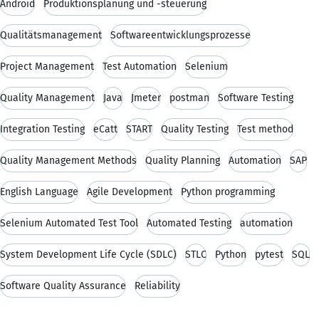
Android
Produktionsplanung und -steuerung
Qualitätsmanagement
Softwareentwicklungsprozesse
Project Management
Test Automation
Selenium
Quality Management
Java
Jmeter
postman
Software Testing
Integration Testing
eCatt
START
Quality Testing
Test method
Quality Management Methods
Quality Planning
Automation
SAP
English Language
Agile Development
Python programming
Selenium Automated Test Tool
Automated Testing
automation
System Development Life Cycle (SDLC)
STLC
Python
pytest
SQL
Software Quality Assurance
Reliability