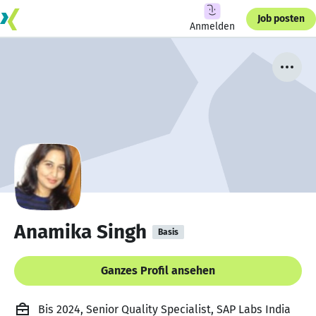
Job posten
Anmelden
Anamika Singh
Basis
Ganzes Profil ansehen
Bis 2024, Senior Quality Specialist, SAP Labs India