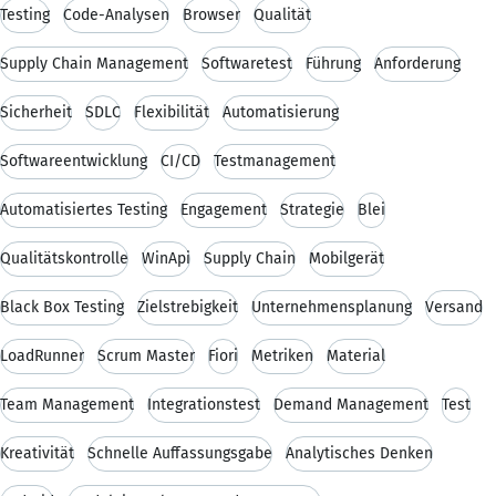
Testing
Code-Analysen
Browser
Qualität
Supply Chain Management
Softwaretest
Führung
Anforderung
Sicherheit
SDLC
Flexibilität
Automatisierung
Softwareentwicklung
CI/CD
Testmanagement
Automatisiertes Testing
Engagement
Strategie
Blei
Qualitätskontrolle
WinApi
Supply Chain
Mobilgerät
Black Box Testing
Zielstrebigkeit
Unternehmensplanung
Versand
LoadRunner
Scrum Master
Fiori
Metriken
Material
Team Management
Integrationstest
Demand Management
Test
Kreativität
Schnelle Auffassungsgabe
Analytisches Denken