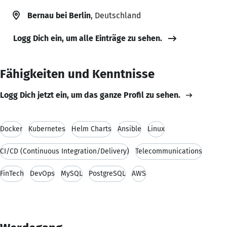
Bernau bei Berlin
, Deutschland
Logg Dich ein, um alle Einträge zu sehen.
Fähigkeiten und Kenntnisse
Logg Dich jetzt ein, um das ganze Profil zu sehen.
Docker
Kubernetes
Helm Charts
Ansible
Linux
CI/CD (Continuous Integration/Delivery)
Telecommunications
FinTech
DevOps
MySQL
PostgreSQL
AWS