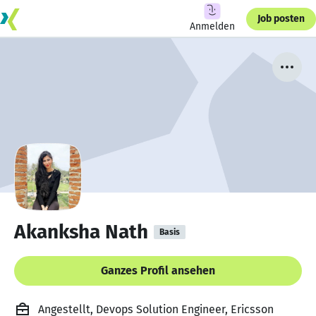
Job posten
Anmelden
Akanksha Nath
Basis
Ganzes Profil ansehen
Angestellt, Devops Solution Engineer, Ericsson