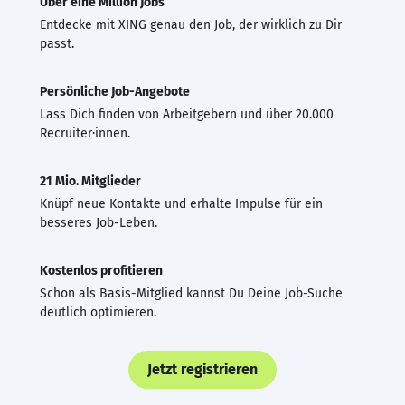
Über eine Million Jobs
Entdecke mit XING genau den Job, der wirklich zu Dir
passt.
Persönliche Job-Angebote
Lass Dich finden von Arbeitgebern und über 20.000
Recruiter·innen.
21 Mio. Mitglieder
Knüpf neue Kontakte und erhalte Impulse für ein
besseres Job-Leben.
Kostenlos profitieren
Schon als Basis-Mitglied kannst Du Deine Job-Suche
deutlich optimieren.
Jetzt registrieren