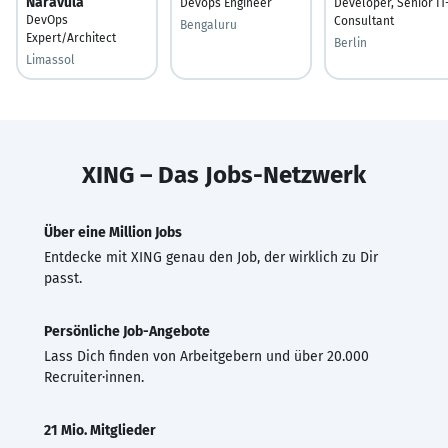
Naravula
Devops Engineer
Developer, Senior IT
DevOps
Consultant
Bengaluru
Expert/Architect
Berlin
Limassol
XING – Das Jobs-Netzwerk
Über eine Million Jobs
Entdecke mit XING genau den Job, der wirklich zu Dir
passt.
Persönliche Job-Angebote
Lass Dich finden von Arbeitgebern und über 20.000
Recruiter·innen.
21 Mio. Mitglieder