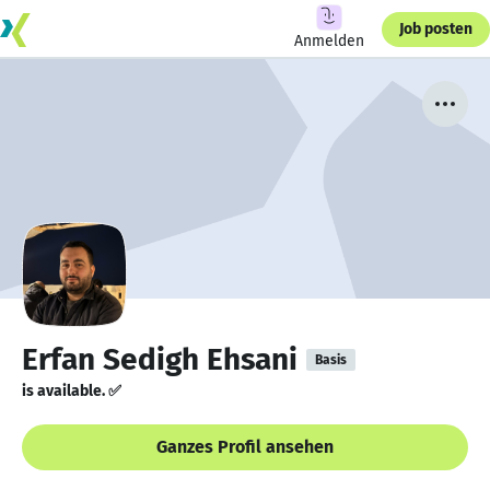
Job posten
Anmelden
Erfan Sedigh Ehsani
Basis
is available. ✅
Ganzes Profil ansehen