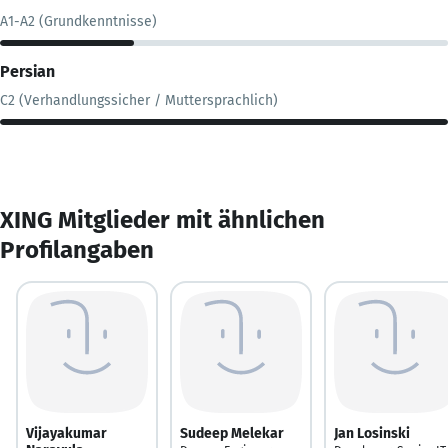
A1-A2 (Grundkenntnisse)
Persian
C2 (Verhandlungssicher / Muttersprachlich)
XING Mitglieder mit ähnlichen
Profilangaben
Vijayakumar
Sudeep Melekar
Jan Losinski