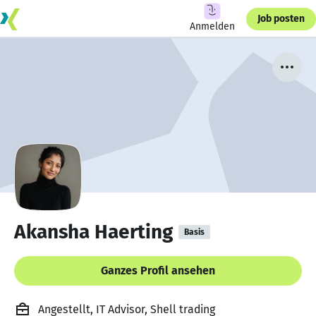
Job posten
Anmelden
Akansha Haerting
Basis
Ganzes Profil ansehen
Angestellt, IT Advisor, Shell trading