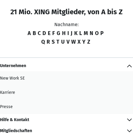
21 Mio. XING Mitglieder, von A bis Z
Nachname:
A
B
C
D
E
F
G
H
I
J
K
L
M
N
O
P
Q
R
S
T
U
V
W
X
Y
Z
Unternehmen
New Work SE
Karriere
Presse
Hilfe & Kontakt
Mitgliedschaften