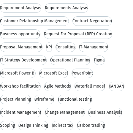
Requirement Analysis
Requirements Analysis
Customer Relationship Management
Contract Negotiation
Business opportunity
Request For Proposal (RFP) Creation
Proposal Management
KPI
Consulting
IT-Management
IT Strategy Development
Operational Planning
Figma
Microsoft Power BI
Microsoft Excel
PowerPoint
Workshop facilitation
Agile Methods
Waterfall model
KANBAN
Project Planning
Wireframe
Functional testing
Incident Management
Change Management
Business Analysis
Scoping
Design Thinking
Indirect tax
Carbon trading