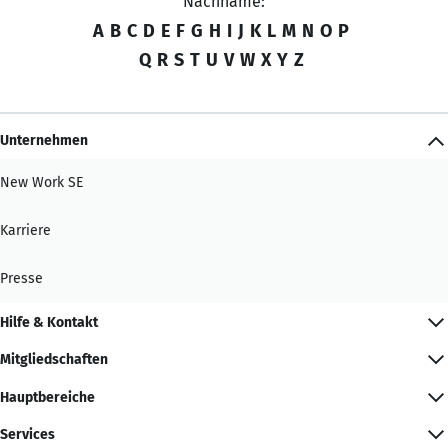
Nachname:
A
B
C
D
E
F
G
H
I
J
K
L
M
N
O
P
Q
R
S
T
U
V
W
X
Y
Z
Unternehmen
New Work SE
Karriere
Presse
Hilfe & Kontakt
Mitgliedschaften
Hauptbereiche
Services