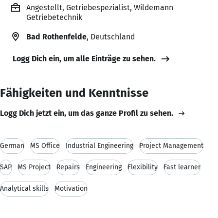
Angestellt, Getriebespezialist, Wildemann
Getriebetechnik
Bad Rothenfelde
, Deutschland
Logg Dich ein, um alle Einträge zu sehen.
Fähigkeiten und Kenntnisse
Logg Dich jetzt ein, um das ganze Profil zu sehen.
German
MS Office
Industrial Engineering
Project Management
SAP
MS Project
Repairs
Engineering
Flexibility
Fast learner
Analytical skills
Motivation