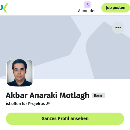
Job posten
Anmelden
Akbar Anaraki Motlagh
Basis
ist offen für Projekte. 🔎
Ganzes Profil ansehen