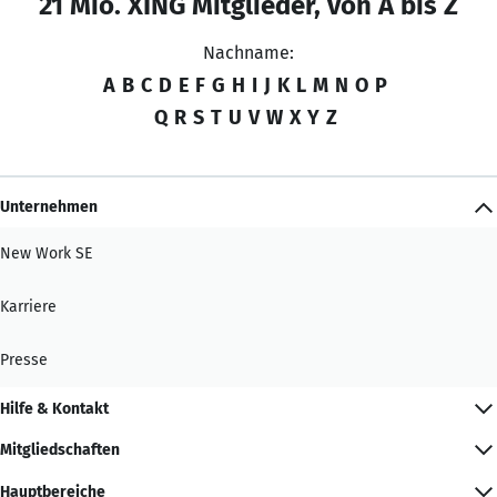
21 Mio. XING Mitglieder, von A bis Z
Nachname:
A
B
C
D
E
F
G
H
I
J
K
L
M
N
O
P
Q
R
S
T
U
V
W
X
Y
Z
Unternehmen
New Work SE
Karriere
Presse
Hilfe & Kontakt
Mitgliedschaften
Hauptbereiche