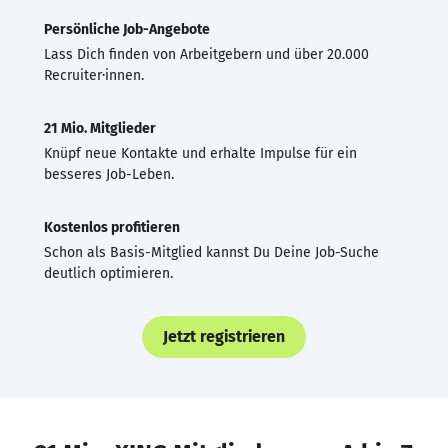
Persönliche Job-Angebote
Lass Dich finden von Arbeitgebern und über 20.000
Recruiter·innen.
21 Mio. Mitglieder
Knüpf neue Kontakte und erhalte Impulse für ein
besseres Job-Leben.
Kostenlos profitieren
Schon als Basis-Mitglied kannst Du Deine Job-Suche
deutlich optimieren.
Jetzt registrieren