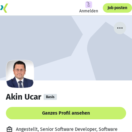
Job posten
Anmelden
Akin Ucar
Basis
Ganzes Profil ansehen
Angestellt, Senior Software Developer, Software