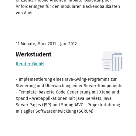
effiziente mobile Arbeiten im Auto -Ableitung der
Anforderungen für den modularen Backendbaukasten
von Audi
11 Monate, März 2011 - Jan. 2012
Werkstudent
Iteratec GmbH
- Implementierung eines Java-Swing-Programms zur
Steuerung und Überwachung einer Server-Komponente
- Template-basierte Code Generierung mit Xtend und
Xpand - Webapplikationen mit Java Servlets, Java
Server Pages (JSP) und Spring-MVC - Projekterfahrung
mit agiler Softwareentwicklung (SCRUM)