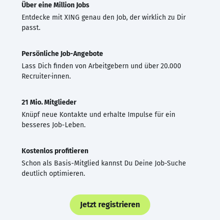
Über eine Million Jobs
Entdecke mit XING genau den Job, der wirklich zu Dir
passt.
Persönliche Job-Angebote
Lass Dich finden von Arbeitgebern und über 20.000
Recruiter·innen.
21 Mio. Mitglieder
Knüpf neue Kontakte und erhalte Impulse für ein
besseres Job-Leben.
Kostenlos profitieren
Schon als Basis-Mitglied kannst Du Deine Job-Suche
deutlich optimieren.
Jetzt registrieren