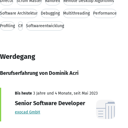
DirectX
Scrum Master
Ranorex
Remote Desktop Algorithms
Software Architektur
Debugging
Multithreading
Performance
Profiling
C#
Softwareentwicklung
Werdegang
Berufserfahrung von Dominik Acri
Bis heute
3 Jahre und 4 Monate, seit Mai 2023
Senior Software Developer
exocad GmbH