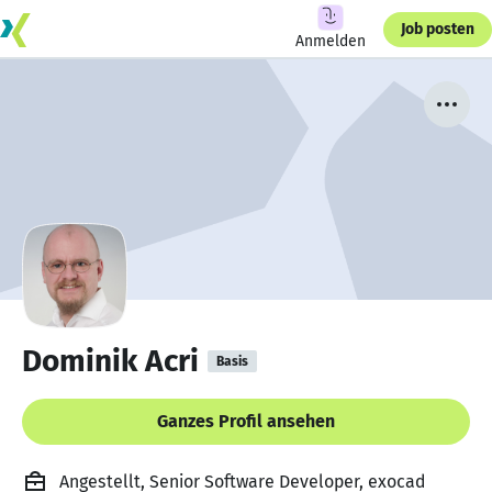
Job posten
Anmelden
Dominik Acri
Basis
Ganzes Profil ansehen
Angestellt, Senior Software Developer, exocad