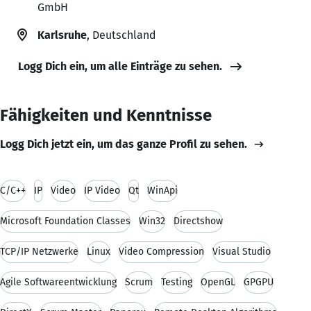
GmbH
Karlsruhe
, Deutschland
Logg Dich ein, um alle Einträge zu sehen.
Fähigkeiten und Kenntnisse
Logg Dich jetzt ein, um das ganze Profil zu sehen.
C/C++
IP
Video
IP Video
Qt
WinApi
Microsoft Foundation Classes
Win32
Directshow
TCP/IP Netzwerke
Linux
Video Compression
Visual Studio
Agile Softwareentwicklung
Scrum
Testing
OpenGL
GPGPU