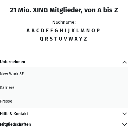
21 Mio. XING Mitglieder, von A bis Z
Nachname:
A
B
C
D
E
F
G
H
I
J
K
L
M
N
O
P
Q
R
S
T
U
V
W
X
Y
Z
Unternehmen
New Work SE
Karriere
Presse
Hilfe & Kontakt
Mitgliedschaften