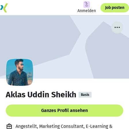
Job posten
Anmelden
Aklas Uddin Sheikh
Basis
Ganzes Profil ansehen
Angestellt, Marketing Consultant, E-Learning &