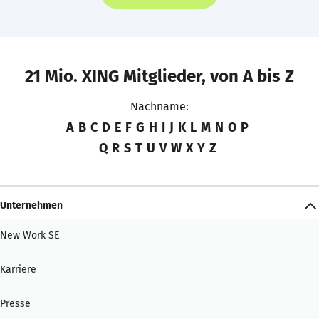
21 Mio. XING Mitglieder, von A bis Z
Nachname:
A
B
C
D
E
F
G
H
I
J
K
L
M
N
O
P
Q
R
S
T
U
V
W
X
Y
Z
Unternehmen
New Work SE
Karriere
Presse