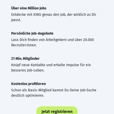
Über eine Million Jobs
Entdecke mit XING genau den Job, der wirklich zu Dir
passt.
Persönliche Job-Angebote
Lass Dich finden von Arbeitgebern und über 20.000
Recruiter·innen.
21 Mio. Mitglieder
Knüpf neue Kontakte und erhalte Impulse für ein
besseres Job-Leben.
Kostenlos profitieren
Schon als Basis-Mitglied kannst Du Deine Job-Suche
deutlich optimieren.
Jetzt registrieren