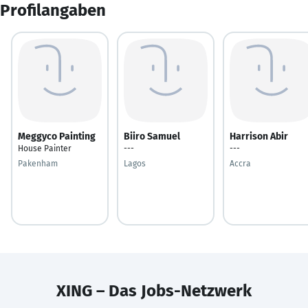
Profilangaben
Meggyco Painting
Biiro Samuel
Harrison Abir
House Painter
---
---
Pakenham
Lagos
Accra
XING – Das Jobs-Netzwerk