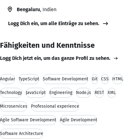
Bengaluru
, Indien
Logg Dich ein, um alle Einträge zu sehen.
Fähigkeiten und Kenntnisse
Logg Dich jetzt ein, um das ganze Profil zu sehen.
Angular
TypeScript
Software Development
Git
CSS
HTML
Technology
JavaScript
Engineering
Node.js
REST
XML
Microservices
Professional experience
Agile Software Development
Agile Development
Software Architecture