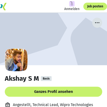
Job posten
Anmelden
Akshay S M
Basis
Ganzes Profil ansehen
Angestellt, Technical Lead, Wipro Technologies