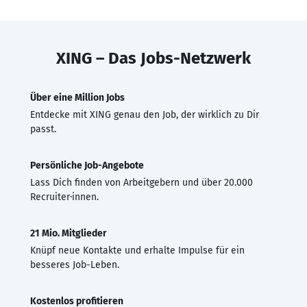
XING – Das Jobs-Netzwerk
Über eine Million Jobs
Entdecke mit XING genau den Job, der wirklich zu Dir
passt.
Persönliche Job-Angebote
Lass Dich finden von Arbeitgebern und über 20.000
Recruiter·innen.
21 Mio. Mitglieder
Knüpf neue Kontakte und erhalte Impulse für ein
besseres Job-Leben.
Kostenlos profitieren