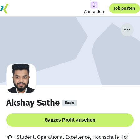
Job posten
Anmelden
Akshay Sathe
Basis
Ganzes Profil ansehen
Student, Operational Excellence, Hochschule Hof