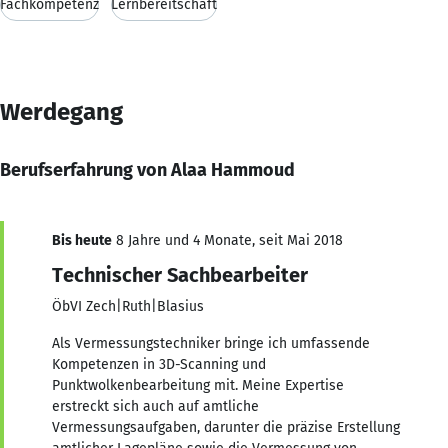
Fachkompetenz
Lernbereitschaft
Werdegang
Berufserfahrung von Alaa Hammoud
Bis heute
8 Jahre und 4 Monate, seit Mai 2018
Technischer Sachbearbeiter
ÖbVI Zech|Ruth|Blasius
Als Vermessungstechniker bringe ich umfassende
Kompetenzen in 3D-Scanning und
Punktwolkenbearbeitung mit. Meine Expertise
erstreckt sich auch auf amtliche
Vermessungsaufgaben, darunter die präzise Erstellung