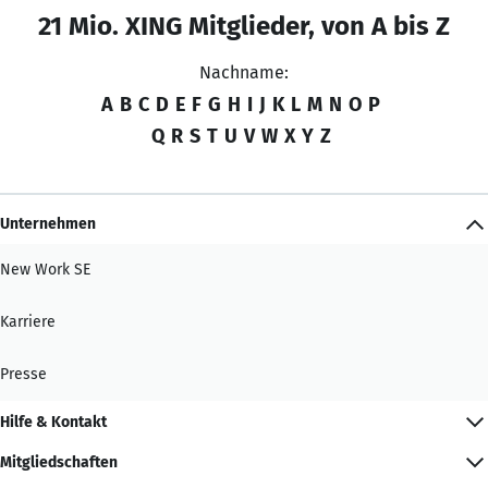
21 Mio. XING Mitglieder, von A bis Z
Nachname:
A
B
C
D
E
F
G
H
I
J
K
L
M
N
O
P
Q
R
S
T
U
V
W
X
Y
Z
Unternehmen
New Work SE
Karriere
Presse
Hilfe & Kontakt
Mitgliedschaften