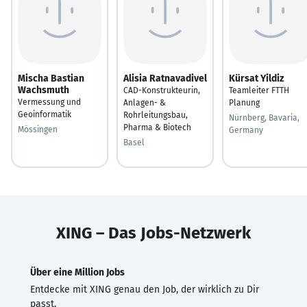
Mischa Bastian
Alisia Ratnavadivel
Kürsat Yildiz
Wachsmuth
CAD-Konstrukteurin,
Teamleiter FTTH
Vermessung und
Anlagen- &
Planung
Geoinformatik
Rohrleitungsbau,
Nürnberg, Bavaria,
Pharma & Biotech
Mössingen
Germany
Basel
XING – Das Jobs-Netzwerk
Über eine Million Jobs
Entdecke mit XING genau den Job, der wirklich zu Dir
passt.