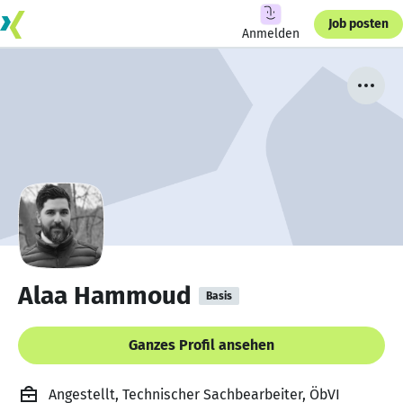
Job posten
Anmelden
Alaa Hammoud
Basis
Ganzes Profil ansehen
Angestellt, Technischer Sachbearbeiter, ÖbVI