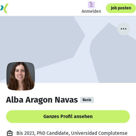
Job posten
Anmelden
Alba Aragon Navas
Basis
Ganzes Profil ansehen
Bis 2023, PhD Candidate, Universidad Complutense