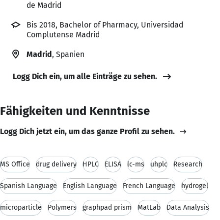
de Madrid
Bis 2018, Bachelor of Pharmacy, Universidad
Complutense Madrid
Madrid
, Spanien
Logg Dich ein, um alle Einträge zu sehen.
Fähigkeiten und Kenntnisse
Logg Dich jetzt ein, um das ganze Profil zu sehen.
MS Office
drug delivery
HPLC
ELISA
lc-ms
uhplc
Research
Spanish Language
English Language
French Language
hydrogel
microparticle
Polymers
graphpad prism
MatLab
Data Analysis