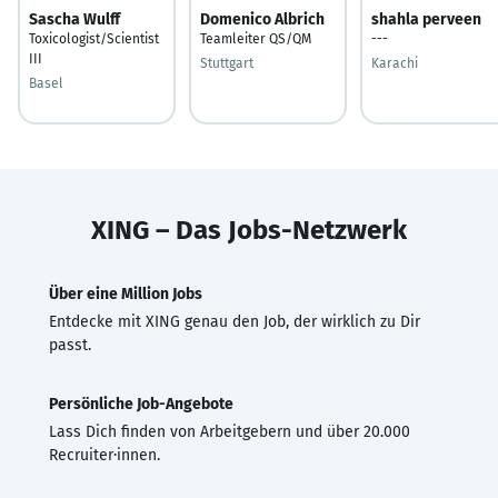
Sascha Wulff
Domenico Albrich
shahla perveen
Toxicologist/Scientist
Teamleiter QS/QM
---
III
Stuttgart
Karachi
Basel
XING – Das Jobs-Netzwerk
Über eine Million Jobs
Entdecke mit XING genau den Job, der wirklich zu Dir
passt.
Persönliche Job-Angebote
Lass Dich finden von Arbeitgebern und über 20.000
Recruiter·innen.