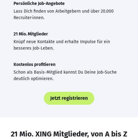
Persönliche Job-Angebote
Lass Dich finden von Arbeitgebern und über 20.000
Recruiter·innen.
21 Mio. Mitglieder
Knüpf neue Kontakte und erhalte Impulse für ein
besseres Job-Leben.
Kostenlos profitieren
Schon als Basis-Mitglied kannst Du Deine Job-Suche
deutlich optimieren.
Jetzt registrieren
21 Mio. XING Mitglieder, von A bis Z