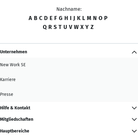
Nachname:
A
B
C
D
E
F
G
H
I
J
K
L
M
N
O
P
Q
R
S
T
U
V
W
X
Y
Z
Unternehmen
New Work SE
Karriere
Presse
Hilfe & Kontakt
Mitgliedschaften
Hauptbereiche