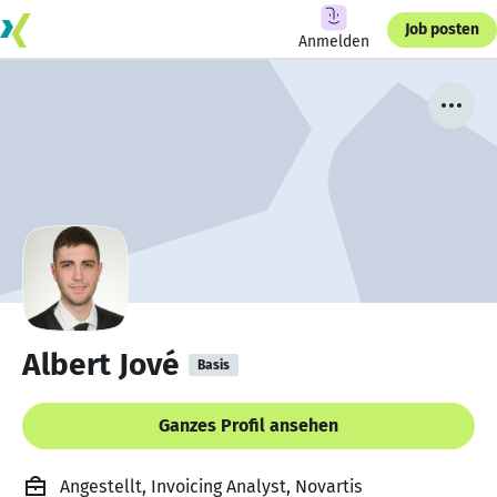
Job posten
Anmelden
Albert Jové
Basis
Ganzes Profil ansehen
Angestellt, Invoicing Analyst, Novartis