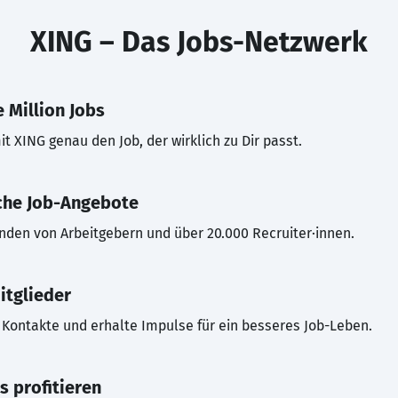
XING – Das Jobs-Netzwerk
 Million Jobs
t XING genau den Job, der wirklich zu Dir passt.
che Job-Angebote
inden von Arbeitgebern und über 20.000 Recruiter·innen.
itglieder
Kontakte und erhalte Impulse für ein besseres Job-Leben.
s profitieren