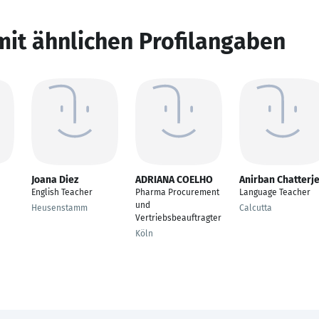
mit ähnlichen Profilangaben
Joana Diez
ADRIANA COELHO
Anirban Chatterj
English Teacher
Pharma Procurement
Language Teacher
und
Heusenstamm
Calcutta
Vertriebsbeauftragter
Köln