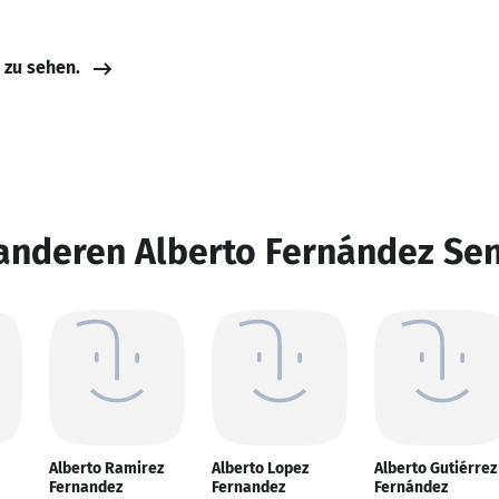
e zu sehen.
anderen Alberto Fernández Sen
Alberto Ramirez
Alberto Lopez
Alberto Gutiérrez
Fernandez
Fernandez
Fernández