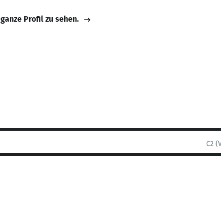
 ganze Profil zu sehen.
C2 (