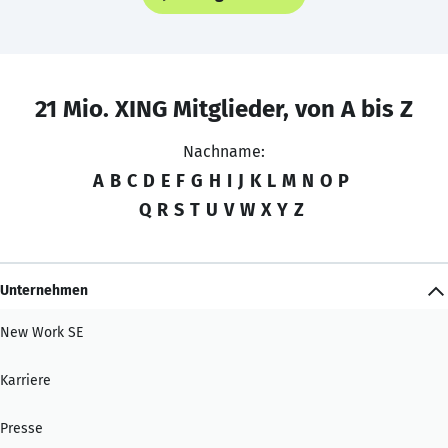
21 Mio. XING Mitglieder, von A bis Z
Nachname:
A
B
C
D
E
F
G
H
I
J
K
L
M
N
O
P
Q
R
S
T
U
V
W
X
Y
Z
Unternehmen
New Work SE
Karriere
Presse