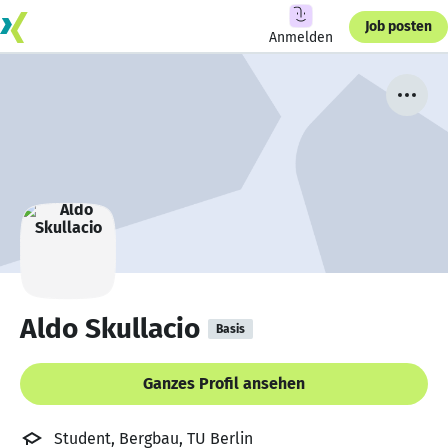
Job posten
Anmelden
Aldo Skullacio
Basis
Ganzes Profil ansehen
Student, Bergbau, TU Berlin