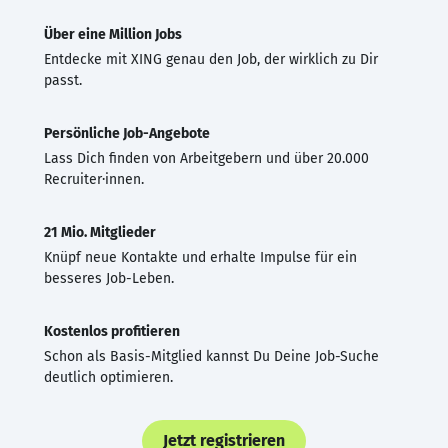
Über eine Million Jobs
Entdecke mit XING genau den Job, der wirklich zu Dir
passt.
Persönliche Job-Angebote
Lass Dich finden von Arbeitgebern und über 20.000
Recruiter·innen.
21 Mio. Mitglieder
Knüpf neue Kontakte und erhalte Impulse für ein
besseres Job-Leben.
Kostenlos profitieren
Schon als Basis-Mitglied kannst Du Deine Job-Suche
deutlich optimieren.
Jetzt registrieren