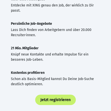
Entdecke mit XING genau den Job, der wirklich zu Dir
passt.
Persönliche Job-Angebote
Lass Dich finden von Arbeitgebern und über 20.000
Recruiter·innen.
21 Mio. Mitglieder
Knüpf neue Kontakte und erhalte Impulse für ein
besseres Job-Leben.
Kostenlos profitieren
Schon als Basis-Mitglied kannst Du Deine Job-Suche
deutlich optimieren.
Jetzt registrieren