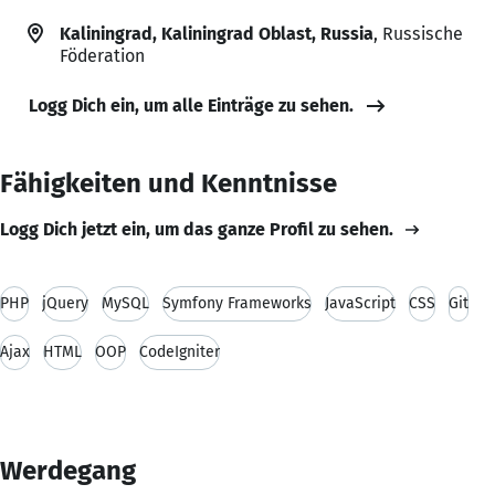
Kaliningrad, Kaliningrad Oblast, Russia
, Russische
Föderation
Logg Dich ein, um alle Einträge zu sehen.
Fähigkeiten und Kenntnisse
Logg Dich jetzt ein, um das ganze Profil zu sehen.
PHP
jQuery
MySQL
Symfony Frameworks
JavaScript
CSS
Git
Ajax
HTML
OOP
CodeIgniter
Werdegang