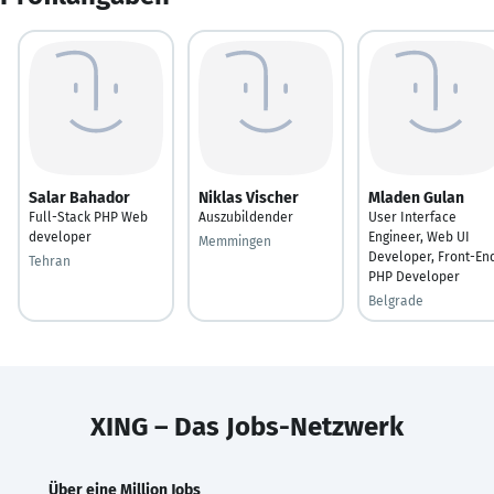
Salar Bahador
Niklas Vischer
Mladen Gulan
Full-Stack PHP Web
Auszubildender
User Interface
developer
Engineer, Web UI
Memmingen
Developer, Front-En
Tehran
PHP Developer
Belgrade
XING – Das Jobs-Netzwerk
Über eine Million Jobs