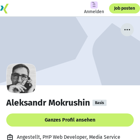
Job posten
Anmelden
Aleksandr Mokrushin
Basis
Ganzes Profil ansehen
Angestellt, PHP Web Developer, Media Service