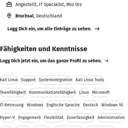
Angestellt, IT Specialist, Mvz Drz
Bruchsal
, Deutschland
Logg Dich ein, um alle Einträge zu sehen.
Fähigkeiten und Kenntnisse
Logg Dich jetzt ein, um das ganze Profil zu sehen.
Kali Linux
Support
Systemintegration
Kali Linux Tools
Teamfähigkeit
Kommunikationsfähigkeit
Linux
Microsoft
IT-Betreuung
Windows
Englische Sprache
Deutsch
Windows 10
Hyper-V
Engagement
Flexibilität
Zuverlässigkeit
Administration