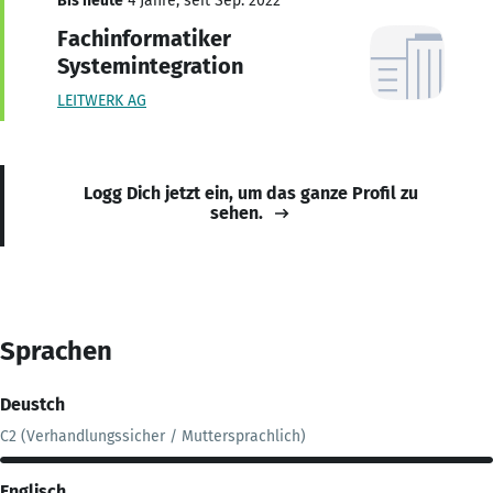
Bis heute
4 Jahre, seit Sep. 2022
Fachinformatiker
Systemintegration
LEITWERK AG
Logg Dich jetzt ein, um das ganze Profil zu
sehen.
Sprachen
Deustch
C2 (Verhandlungssicher / Muttersprachlich)
Englisch