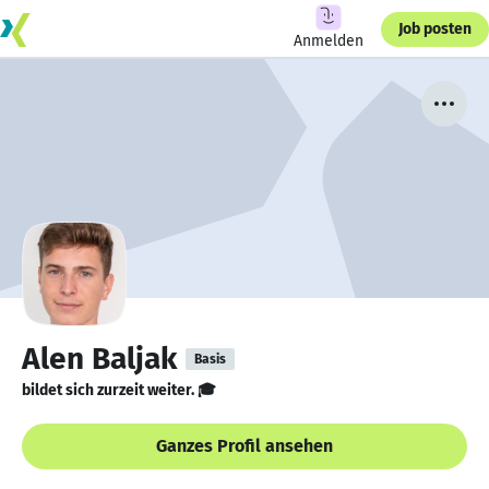
Job posten
Anmelden
Alen Baljak
Basis
bildet sich zurzeit weiter. 🎓
Ganzes Profil ansehen