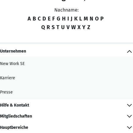
Nachname:
A
B
C
D
E
F
G
H
I
J
K
L
M
N
O
P
Q
R
S
T
U
V
W
X
Y
Z
Unternehmen
New Work SE
Karriere
Presse
Hilfe & Kontakt
Mitgliedschaften
Hauptbereiche