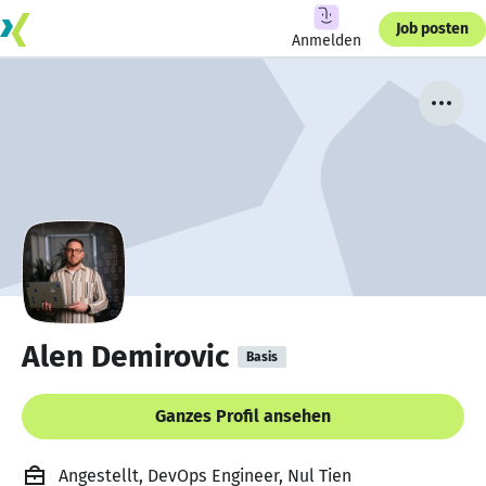
Job posten
Anmelden
Alen Demirovic
Basis
Ganzes Profil ansehen
Angestellt, DevOps Engineer, Nul Tien