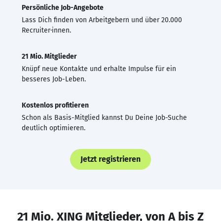
Persönliche Job-Angebote
Lass Dich finden von Arbeitgebern und über 20.000
Recruiter·innen.
21 Mio. Mitglieder
Knüpf neue Kontakte und erhalte Impulse für ein
besseres Job-Leben.
Kostenlos profitieren
Schon als Basis-Mitglied kannst Du Deine Job-Suche
deutlich optimieren.
Jetzt registrieren
21 Mio. XING Mitglieder, von A bis Z