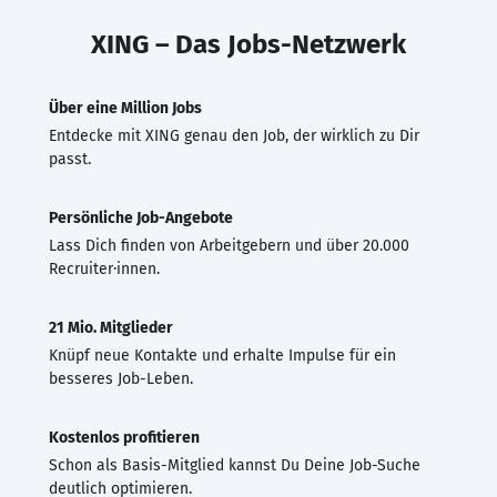
XING – Das Jobs-Netzwerk
Über eine Million Jobs
Entdecke mit XING genau den Job, der wirklich zu Dir
passt.
Persönliche Job-Angebote
Lass Dich finden von Arbeitgebern und über 20.000
Recruiter·innen.
21 Mio. Mitglieder
Knüpf neue Kontakte und erhalte Impulse für ein
besseres Job-Leben.
Kostenlos profitieren
Schon als Basis-Mitglied kannst Du Deine Job-Suche
deutlich optimieren.