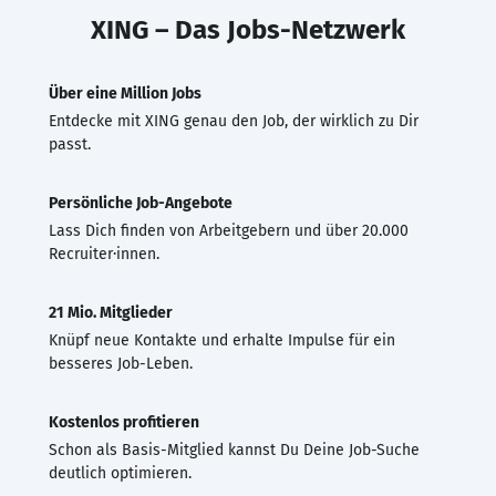
XING – Das Jobs-Netzwerk
Über eine Million Jobs
Entdecke mit XING genau den Job, der wirklich zu Dir
passt.
Persönliche Job-Angebote
Lass Dich finden von Arbeitgebern und über 20.000
Recruiter·innen.
21 Mio. Mitglieder
Knüpf neue Kontakte und erhalte Impulse für ein
besseres Job-Leben.
Kostenlos profitieren
Schon als Basis-Mitglied kannst Du Deine Job-Suche
deutlich optimieren.