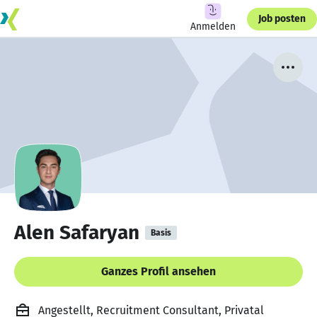
Job posten
Anmelden
Alen Safaryan
Basis
Ganzes Profil ansehen
Angestellt, Recruitment Consultant, Privatal