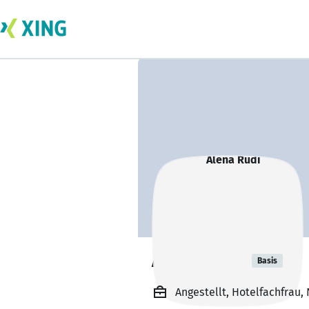
Alena Rudi
Basis
Angestellt, Hotelfachfrau,