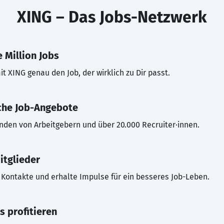
XING – Das Jobs-Netzwerk
 Million Jobs
t XING genau den Job, der wirklich zu Dir passt.
che Job-Angebote
inden von Arbeitgebern und über 20.000 Recruiter·innen.
itglieder
Kontakte und erhalte Impulse für ein besseres Job-Leben.
s profitieren