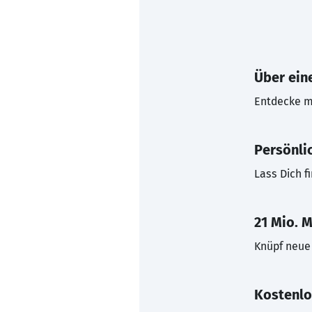
Über eine
Entdecke mi
Persönli
Lass Dich f
21 Mio. M
Knüpf neue 
Kostenlo