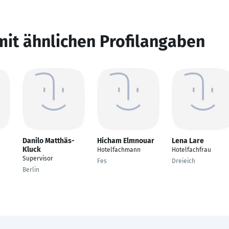
mit ähnlichen Profilangaben
Danilo Matthäs-
Hicham Elmnouar
Lena Lare
Kluck
Hotelfachmann
Hotelfachfrau
Supervisor
Fes
Dreieich
Berlin