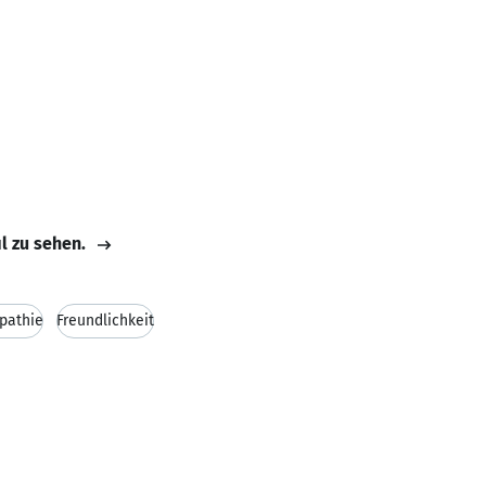
il zu sehen.
pathie
Freundlichkeit