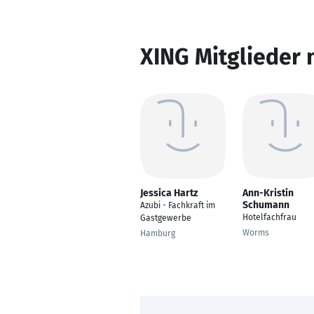
XING Mitglieder 
Jessica Hartz
Ann-Kristin
Schumann
Azubi - Fachkraft im
Hotelfachfrau
Gastgewerbe
Worms
Hamburg