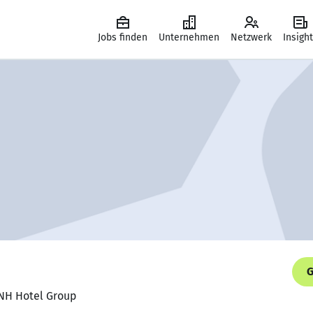
Jobs finden
Unternehmen
Netzwerk
Insigh
G
 NH Hotel Group