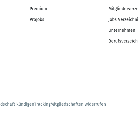
Premium
Mitgliederverz
ProJobs
Jobs Verzeichn
Unternehmen
Berufsverzeich
edschaft kündigen
Tracking
Mitgliedschaften widerrufen