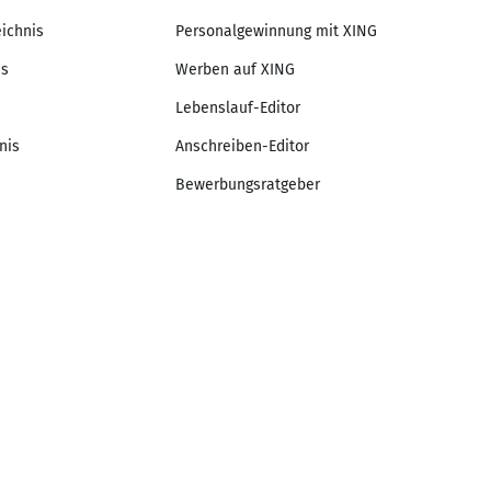
eichnis
Personalgewinnung mit XING
is
Werben auf XING
Lebenslauf-Editor
nis
Anschreiben-Editor
Bewerbungsratgeber