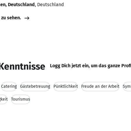
len, Deutschland
, Deutschland
e zu sehen.
Kenntnisse
Logg Dich jetzt ein, um das ganze Prof
Catering
Gästebetreuung
Pünktlichkeit
Freude an der Arbeit
Sym
gkeit
Tourismus