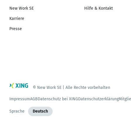
New Work SE
Hilfe & Kontakt
Karriere
Presse
© New Work SE | Alle Rechte vorbehalten
Impressum
AGB
Datenschutz bei XING
Datenschutzerklärung
Mitgli
Sprache
Deutsch