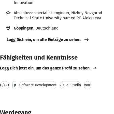
Innovation
Abschluss: specialist-engineer, Nizhny Novgorod
Technical State University named P.E.Alekseeva
Göppingen
, Deutschland
Logg Dich ein, um alle Einträge zu sehen.
Fähigkeiten und Kenntnisse
Logg Dich jetzt ein, um das ganze Profil zu sehen.
C/C++
Qt
Software Development
Visual Studio
VoIP
Werdegang