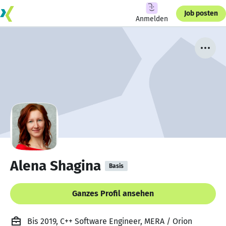
Job posten
Anmelden
Alena Shagina
Basis
Ganzes Profil ansehen
Bis 2019, C++ Software Engineer, MERA / Orion