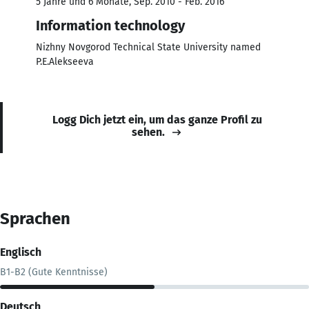
5 Jahre und 6 Monate, Sep. 2010 - Feb. 2016
Information technology
Nizhny Novgorod Technical State University named
P.E.Alekseeva
Logg Dich jetzt ein, um das ganze Profil zu
sehen.
Sprachen
Englisch
B1-B2 (Gute Kenntnisse)
Deutsch