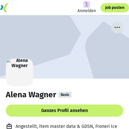
Job posten
Anmelden
Alena Wagner
Basis
Ganzes Profil ansehen
Angestellt, Item master data & GDSN, Froneri Ice