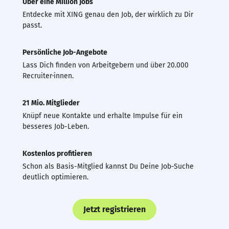
Über eine Million Jobs
Entdecke mit XING genau den Job, der wirklich zu Dir
passt.
Persönliche Job-Angebote
Lass Dich finden von Arbeitgebern und über 20.000
Recruiter·innen.
21 Mio. Mitglieder
Knüpf neue Kontakte und erhalte Impulse für ein
besseres Job-Leben.
Kostenlos profitieren
Schon als Basis-Mitglied kannst Du Deine Job-Suche
deutlich optimieren.
Jetzt registrieren