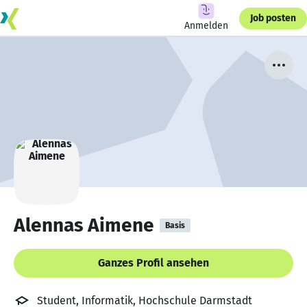
Job posten
Anmelden
Alennas Aimene
Basis
Ganzes Profil ansehen
Student, Informatik, Hochschule Darmstadt