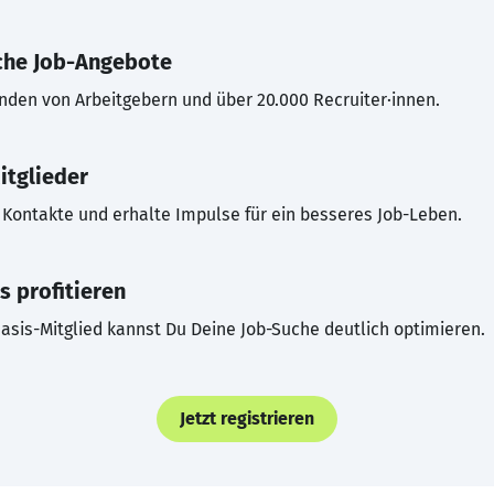
che Job-Angebote
inden von Arbeitgebern und über 20.000 Recruiter·innen.
itglieder
Kontakte und erhalte Impulse für ein besseres Job-Leben.
s profitieren
asis-Mitglied kannst Du Deine Job-Suche deutlich optimieren.
Jetzt registrieren