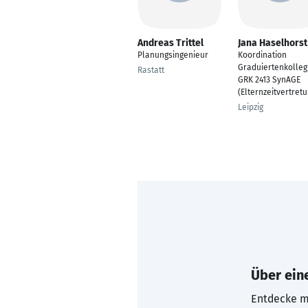
Andreas Trittel
Jana Haselhorst
Planungsingenieur
Koordination
Graduiertenkolleg
Rastatt
GRK 2413 SynAGE
(Elternzeitvertretu
Leipzig
Über eine
Entdecke mi