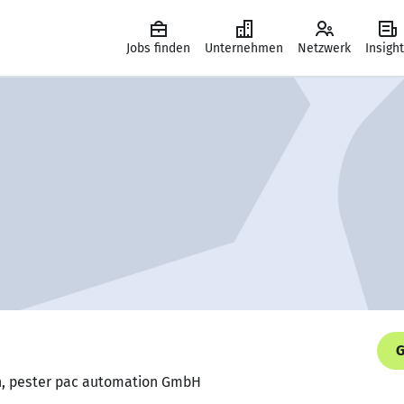
Jobs finden
Unternehmen
Netzwerk
Insigh
G
n, pester pac automation GmbH