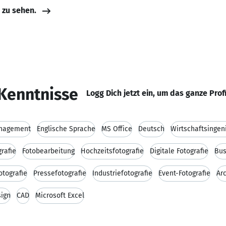
e zu sehen.
Kenntnisse
Logg Dich jetzt ein, um das ganze Prof
anagement
Englische Sprache
MS Office
Deutsch
Wirtschaftsinge
rafie
Fotobearbeitung
Hochzeitsfotografie
Digitale Fotografie
Bus
otografie
Pressefotografie
Industriefotografie
Event-Fotografie
Arc
sign
CAD
Microsoft Excel