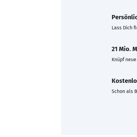
Persönli
Lass Dich f
21 Mio. M
Knüpf neue 
Kostenlo
Schon als B