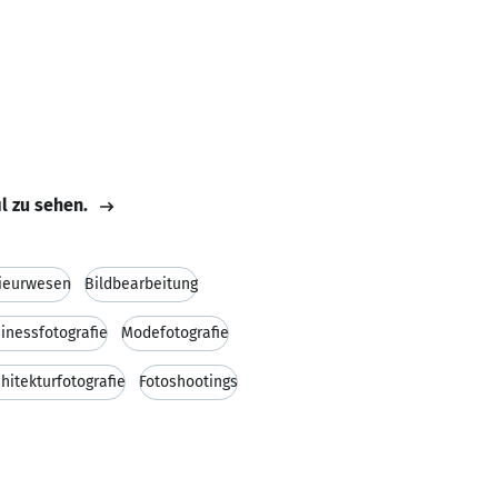
il zu sehen.
nieurwesen
Bildbearbeitung
inessfotografie
Modefotografie
hitekturfotografie
Fotoshootings