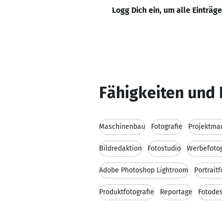
Logg Dich ein, um alle Einträg
Fähigkeiten und 
Maschinenbau
Fotografie
Projektm
Bildredaktion
Fotostudio
Werbefotog
Adobe Photoshop Lightroom
Portraitf
Produktfotografie
Reportage
Fotode