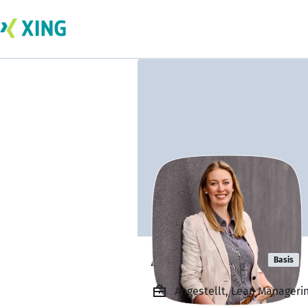
Alessa Kluge
Basis
Angestellt, Lean Manageri