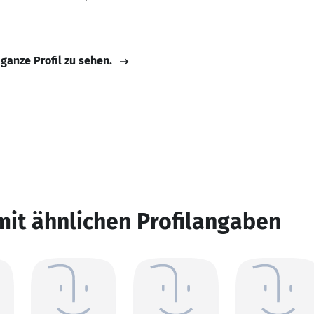
 ganze Profil zu sehen.
mit ähnlichen Profilangaben