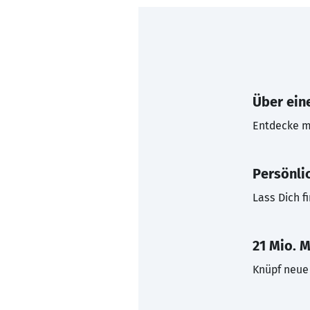
Über eine
Entdecke mi
Persönli
Lass Dich f
21 Mio. M
Knüpf neue 