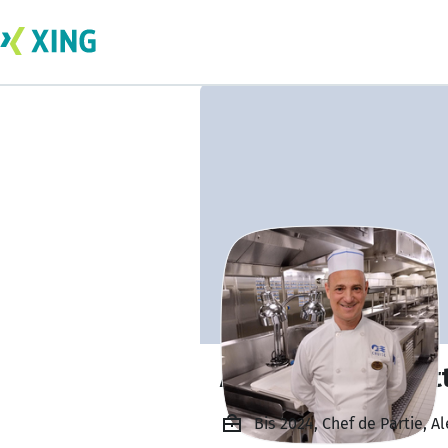
Alessandro Crocit
Bis 2024, Chef de Partie, A