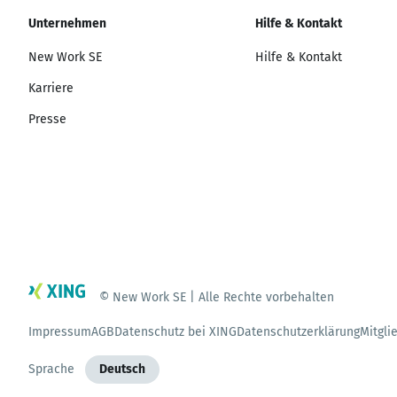
Unternehmen
Hilfe & Kontakt
New Work SE
Hilfe & Kontakt
Karriere
Presse
© New Work SE | Alle Rechte vorbehalten
Impressum
AGB
Datenschutz bei XING
Datenschutzerklärung
Mitgli
Sprache
Deutsch