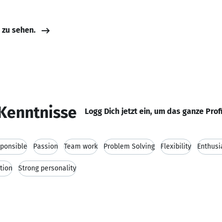
e zu sehen.
Kenntnisse
Logg Dich jetzt ein, um das ganze Prof
ponsible
Passion
Team work
Problem Solving
Flexibility
Enthus
tion
Strong personality