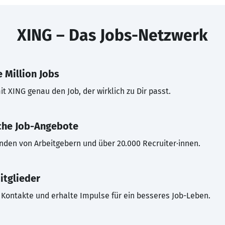
XING – Das Jobs-Netzwerk
 Million Jobs
t XING genau den Job, der wirklich zu Dir passt.
che Job-Angebote
inden von Arbeitgebern und über 20.000 Recruiter·innen.
itglieder
Kontakte und erhalte Impulse für ein besseres Job-Leben.