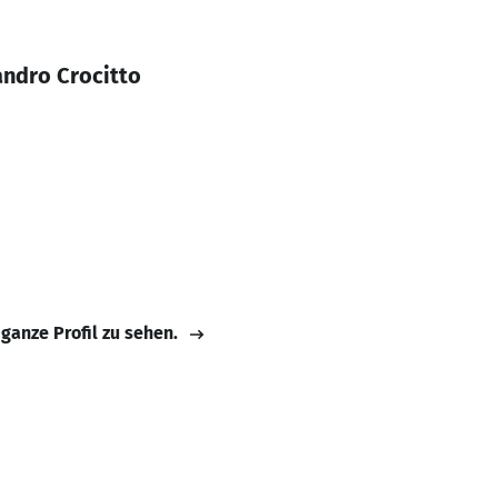
andro Crocitto
 ganze Profil zu sehen.