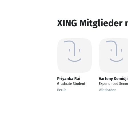
XING Mitglieder 
Priyanka Rai
Varteny Kemidj
Graduate Student
Experienced Senio
Berlin
Wiesbaden