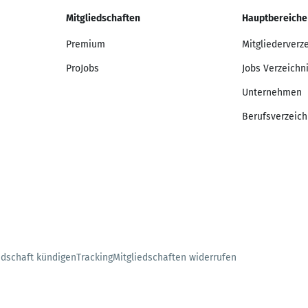
Mitgliedschaften
Hauptbereiche
Premium
Mitgliederverz
ProJobs
Jobs Verzeichn
Unternehmen
Berufsverzeich
edschaft kündigen
Tracking
Mitgliedschaften widerrufen