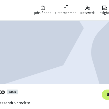
Jobs finden
Unternehmen
Netzwerk
Insigh
to
Basis
G
lessandro crocitto