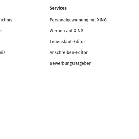
Services
eichnis
Personalgewinnung mit XING
is
Werben auf XING
Lebenslauf-Editor
nis
Anschreiben-Editor
Bewerbungsratgeber