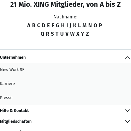
21 Mio. XING Mitglieder, von A bis Z
Nachname:
A
B
C
D
E
F
G
H
I
J
K
L
M
N
O
P
Q
R
S
T
U
V
W
X
Y
Z
Unternehmen
New Work SE
Karriere
Presse
Hilfe & Kontakt
Mitgliedschaften