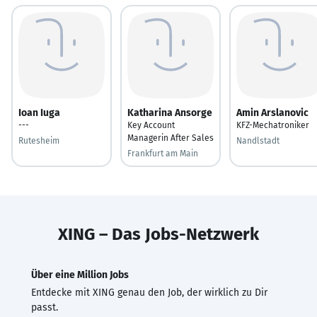
Ioan Iuga
Katharina Ansorge
Amin Arslanovic
---
Key Account
KFZ-Mechatroniker
Managerin After Sales
Rutesheim
Nandlstadt
Frankfurt am Main
XING – Das Jobs-Netzwerk
Über eine Million Jobs
Entdecke mit XING genau den Job, der wirklich zu Dir
passt.