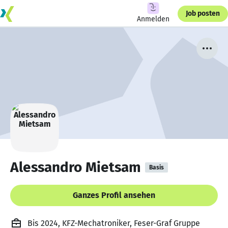
Job posten
Anmelden
Alessandro Mietsam
Basis
Ganzes Profil ansehen
Bis 2024, KFZ-Mechatroniker, Feser-Graf Gruppe