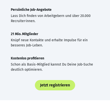
Persönliche Job-Angebote
Lass Dich finden von Arbeitgebern und über 20.000
Recruiter·innen.
21 Mio. Mitglieder
Knüpf neue Kontakte und erhalte Impulse für ein
besseres Job-Leben.
Kostenlos profitieren
Schon als Basis-Mitglied kannst Du Deine Job-Suche
deutlich optimieren.
Jetzt registrieren