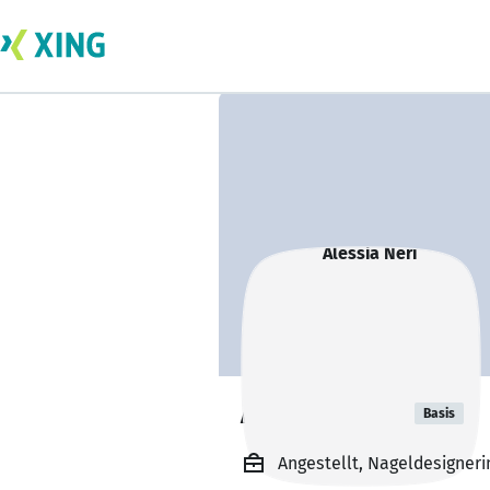
Alessia Neri
Basis
Angestellt, Nageldesigner