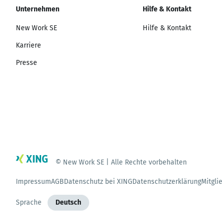
Unternehmen
Hilfe & Kontakt
New Work SE
Hilfe & Kontakt
Karriere
Presse
© New Work SE | Alle Rechte vorbehalten
Impressum
AGB
Datenschutz bei XING
Datenschutzerklärung
Mitgli
Sprache
Deutsch