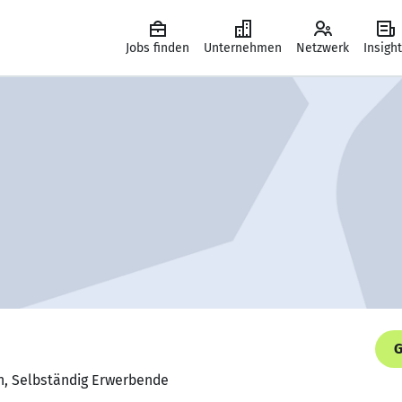
Jobs finden
Unternehmen
Netzwerk
Insigh
G
in, Selbständig Erwerbende