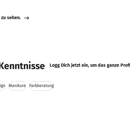
e zu sehen.
Kenntnisse
Logg Dich jetzt ein, um das ganze Prof
ign
Manikure
Farbberatung