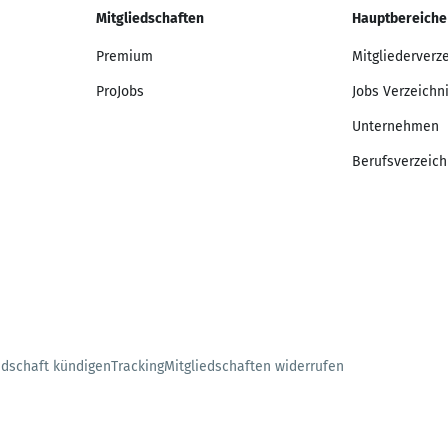
Mitgliedschaften
Hauptbereiche
Premium
Mitgliederverz
ProJobs
Jobs Verzeichn
Unternehmen
Berufsverzeich
edschaft kündigen
Tracking
Mitgliedschaften widerrufen