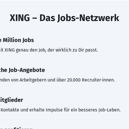
XING – Das Jobs-Netzwerk
 Million Jobs
t XING genau den Job, der wirklich zu Dir passt.
che Job-Angebote
inden von Arbeitgebern und über 20.000 Recruiter·innen.
itglieder
Kontakte und erhalte Impulse für ein besseres Job-Leben.