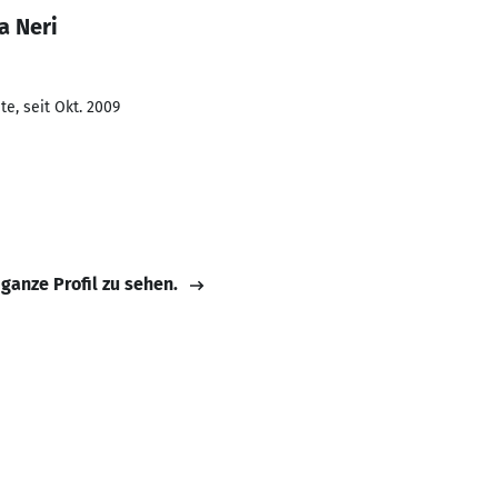
a Neri
e, seit Okt. 2009
 ganze Profil zu sehen.