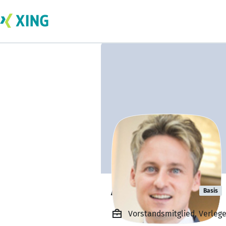
Alex S. Rusch
Basis
Vorstandsmitglied, Verleg