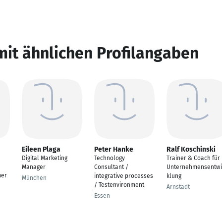
mit ähnlichen Profilangaben
Eileen Plaga
Peter Hanke
Ralf Koschinski
Digital Marketing
Technology
Trainer & Coach für
Manager
Consultant /
Unternehmensentwi
mer
integrative processes
klung
München
/ Testenvironment
Arnstadt
Essen