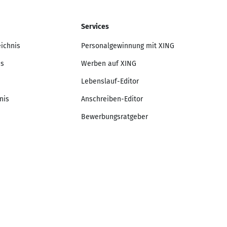
Services
eichnis
Personalgewinnung mit XING
is
Werben auf XING
Lebenslauf-Editor
nis
Anschreiben-Editor
Bewerbungsratgeber