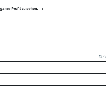
 ganze Profil zu sehen.
C2 (