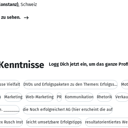
Konstanz)
, Schweiz
e zu sehen.
Kenntnisse
Logg Dich jetzt ein, um das ganze Prof
sse Vielfalt
DVDs und Erfolgspaketen zu den Themen: Erfolgsstra
Mot
m
Marketing
Web-Marketing
PR
Kommunikation
Rhetorik
Verkau
e. ________
die Noch erfolgreicher! AG (hier erscheint die auf
ex Rusch Inst
leicht umsetzbare Erfolgstipps
resultatorientiertes W