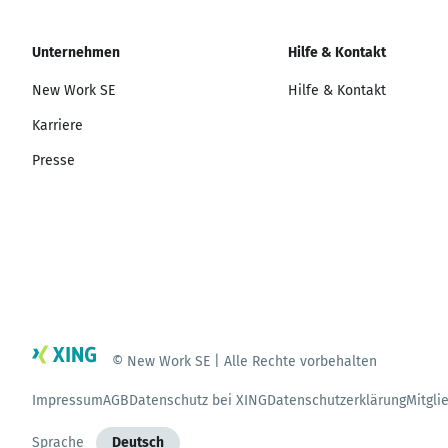
Unternehmen
Hilfe & Kontakt
New Work SE
Hilfe & Kontakt
Karriere
Presse
© New Work SE | Alle Rechte vorbehalten
Impressum
AGB
Datenschutz bei XING
Datenschutzerklärung
Mitgli
Sprache
Deutsch