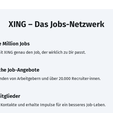
XING – Das Jobs-Netzwerk
 Million Jobs
t XING genau den Job, der wirklich zu Dir passt.
che Job-Angebote
inden von Arbeitgebern und über 20.000 Recruiter·innen.
itglieder
Kontakte und erhalte Impulse für ein besseres Job-Leben.