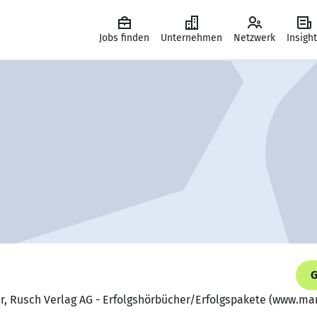
Jobs finden
Unternehmen
Netzwerk
Insigh
G
er, Rusch Verlag AG - Erfolgshörbücher/Erfolgspakete (www.ma