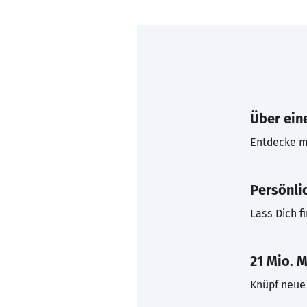
Über eine
Entdecke mi
Persönli
Lass Dich f
21 Mio. M
Knüpf neue 