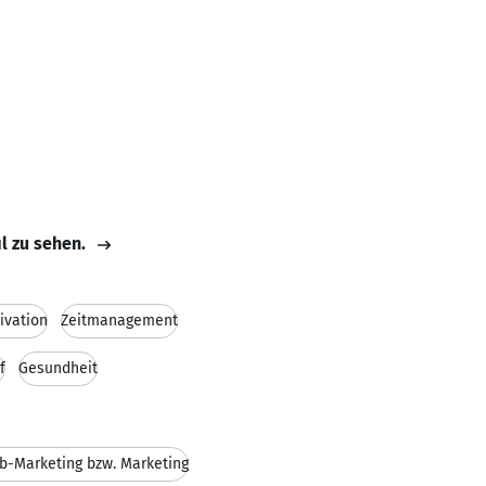
il zu sehen.
ivation
Zeitmanagement
f
Gesundheit
eb-Marketing bzw. Marketing