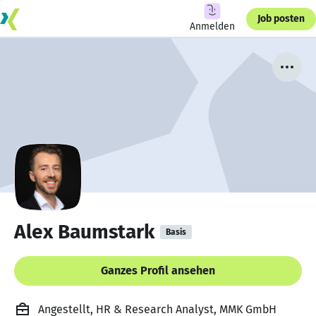
Job posten
Anmelden
Alex Baumstark
Basis
Ganzes Profil ansehen
Angestellt, HR & Research Analyst, MMK GmbH