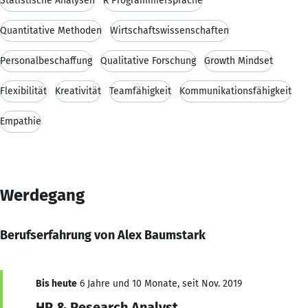
Statistische Analysen
R Programmiersprache
Quantitative Methoden
Wirtschaftswissenschaften
Personalbeschaffung
Qualitative Forschung
Growth Mindset
Flexibilität
Kreativität
Teamfähigkeit
Kommunikationsfähigkeit
Empathie
Werdegang
Berufserfahrung von Alex Baumstark
Bis heute
6 Jahre und 10 Monate, seit Nov. 2019
HR & Research Analyst