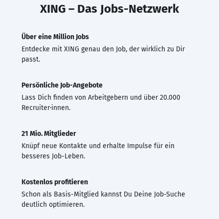
XING – Das Jobs-Netzwerk
Über eine Million Jobs
Entdecke mit XING genau den Job, der wirklich zu Dir
passt.
Persönliche Job-Angebote
Lass Dich finden von Arbeitgebern und über 20.000
Recruiter·innen.
21 Mio. Mitglieder
Knüpf neue Kontakte und erhalte Impulse für ein
besseres Job-Leben.
Kostenlos profitieren
Schon als Basis-Mitglied kannst Du Deine Job-Suche
deutlich optimieren.