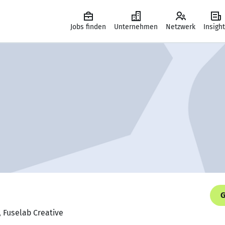
Jobs finden
Unternehmen
Netzwerk
Insigh
G
, Fuselab Creative