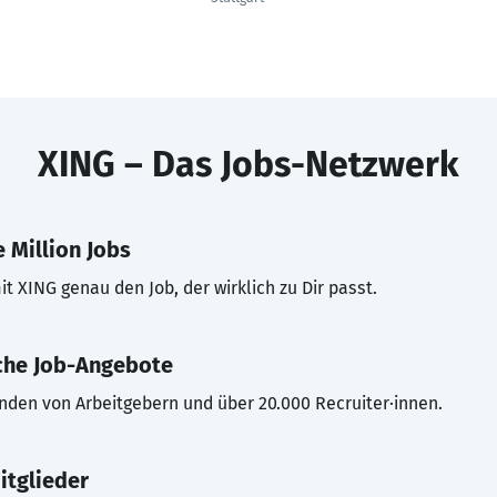
XING – Das Jobs-Netzwerk
 Million Jobs
t XING genau den Job, der wirklich zu Dir passt.
che Job-Angebote
inden von Arbeitgebern und über 20.000 Recruiter·innen.
itglieder