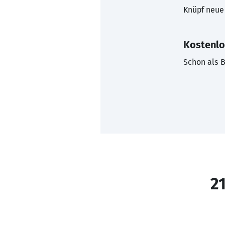
Knüpf neue 
Kostenlo
Schon als B
21