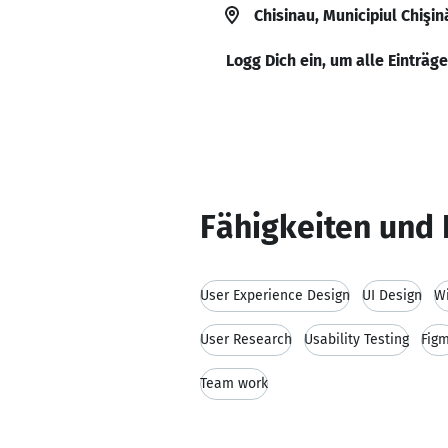
Chisinau, Municipiul Chişi
Logg Dich ein, um alle Einträg
Fähigkeiten und 
User Experience Design
UI Design
W
User Research
Usability Testing
Fig
Team work