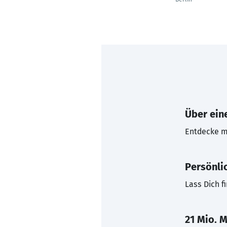
Über eine
Entdecke mi
Persönli
Lass Dich f
21 Mio. M