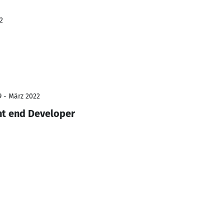
2
9 - März 2022
nt end Developer