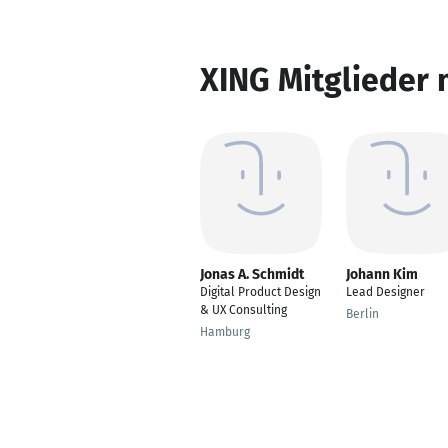
XING Mitglieder 
Jonas A. Schmidt
Johann Kim
Digital Product Design
Lead Designer
& UX Consulting
Berlin
Hamburg