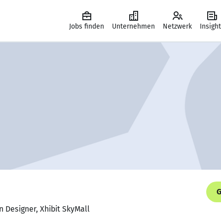
Jobs finden
Unternehmen
Netzwerk
Insigh
G
n Designer, Xhibit SkyMall