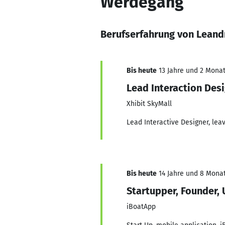
Werdegang
Berufserfahrung von Leand
Bis heute
13 Jahre und 2 Monate
Lead Interaction Des
Xhibit SkyMall
Lead Interactive Designer, lea
Bis heute
14 Jahre und 8 Monate
Startupper, Founder, 
iBoatApp