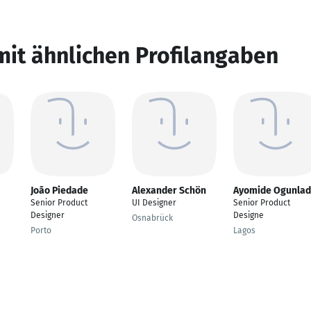
mit ähnlichen Profilangaben
João Piedade
Alexander Schön
Ayomide Ogunla
Senior Product
UI Designer
Senior Product
Designer
Designe
Osnabrück
Porto
Lagos