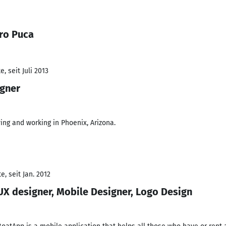
ro Puca
, seit Juli 2013
igner
ving and working in Phoenix, Arizona.
, seit Jan. 2012
UX designer, Mobile Designer, Logo Design