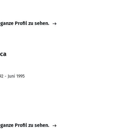
 ganze Profil zu sehen.
uca
2 - Juni 1995
 ganze Profil zu sehen.