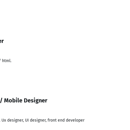
er
 html.
/ Mobile Designer
 Ux designer, UI designer, front end developer