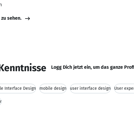
n
e zu sehen.
Kenntnisse
Logg Dich jetzt ein, um das ganze Prof
le Interface Design
mobile design
user interface design
User expe
r