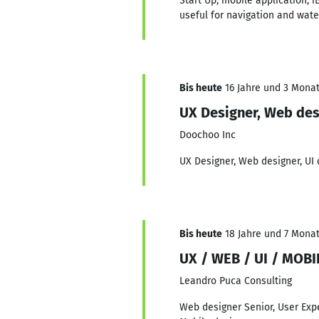
Start Up, mobile application, i
useful for navigation and wate
Bis heute
16 Jahre und 3 Monate
UX Designer, Web des
Doochoo Inc
UX Designer, Web designer, UI 
Bis heute
18 Jahre und 7 Monat
UX / WEB / UI / MOBI
Leandro Puca Consulting
Web designer Senior, User Expe