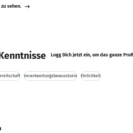
e zu sehen.
Kenntnisse
Logg Dich jetzt ein, um das ganze Prof
ereitschaft
Verantwortungsbewusstsein
Ehrlichkeit
h