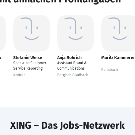
k
Stefanie Weise
Anja Röhrich
Moritz Kammerer
Specialist Customer
Assistant Brand &
---
Service Reporting
Communications
Kulmbach
Nottuln
Bergisch Gladbach
XING – Das Jobs-Netzwerk