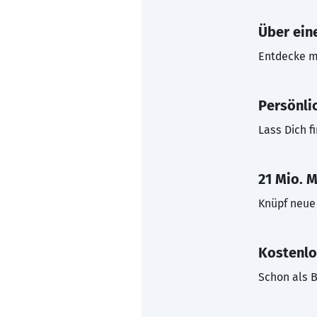
Über eine
Entdecke mi
Persönli
Lass Dich f
21 Mio. M
Knüpf neue 
Kostenlo
Schon als B