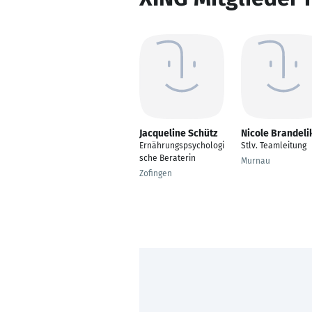
Jacqueline Schütz
Nicole Brandeli
Ernährungspsychologi
Stlv. Teamleitung
sche Beraterin
Murnau
Zofingen