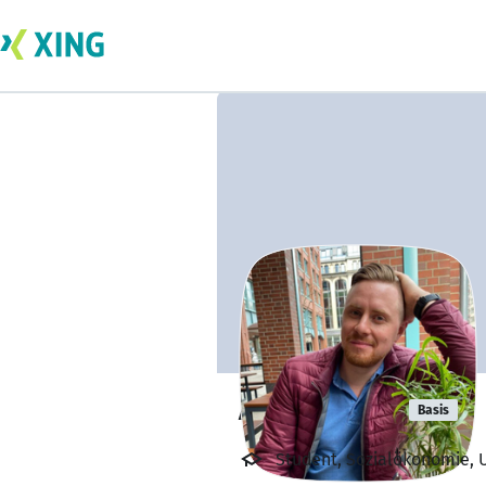
Alex Ehrlich
Basis
Student, Sozialökonomie, 