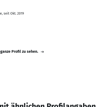
, seit Okt. 2019
 ganze Profil zu sehen.
mit ähnlichen Profilangaben