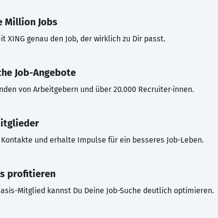
 Million Jobs
t XING genau den Job, der wirklich zu Dir passt.
che Job-Angebote
inden von Arbeitgebern und über 20.000 Recruiter·innen.
itglieder
Kontakte und erhalte Impulse für ein besseres Job-Leben.
s profitieren
asis-Mitglied kannst Du Deine Job-Suche deutlich optimieren.