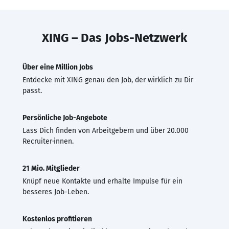
XING – Das Jobs-Netzwerk
Über eine Million Jobs
Entdecke mit XING genau den Job, der wirklich zu Dir
passt.
Persönliche Job-Angebote
Lass Dich finden von Arbeitgebern und über 20.000
Recruiter·innen.
21 Mio. Mitglieder
Knüpf neue Kontakte und erhalte Impulse für ein
besseres Job-Leben.
Kostenlos profitieren