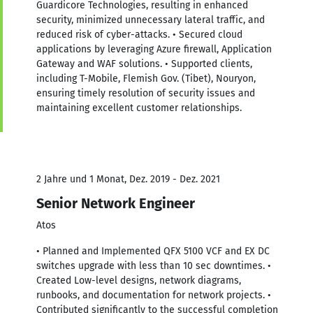
Guardicore Technologies, resulting in enhanced
security, minimized unnecessary lateral traffic, and
reduced risk of cyber-attacks. • Secured cloud
applications by leveraging Azure firewall, Application
Gateway and WAF solutions. • Supported clients,
including T-Mobile, Flemish Gov. (Tibet), Nouryon,
ensuring timely resolution of security issues and
maintaining excellent customer relationships.
2 Jahre und 1 Monat, Dez. 2019 - Dez. 2021
Senior Network Engineer
Atos
• Planned and Implemented QFX 5100 VCF and EX DC
switches upgrade with less than 10 sec downtimes. •
Created Low-level designs, network diagrams,
runbooks, and documentation for network projects. •
Contributed significantly to the successful completion