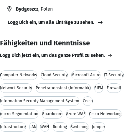
Bydgoszcz
, Polen
Logg Dich ein, um alle Einträge zu sehen.
Fähigkeiten und Kenntnisse
Logg Dich jetzt ein, um das ganze Profil zu sehen.
Computer Networks
Cloud Security
Microsoft Azure
IT-Security
Network Security
Penetrationstest (Informatik)
SIEM
Firewall
Information Security Management System
Cisco
micro-Segmentation
Guardicore
Azure WAF
Cisco Networking
Infrastructure
LAN
WAN
Routing
Switching
Juniper