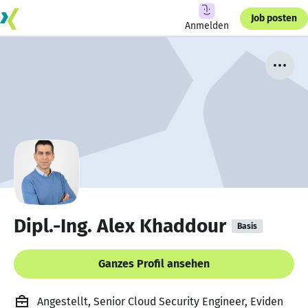
Job posten
Anmelden
Dipl.-Ing. Alex Khaddour
Basis
Ganzes Profil ansehen
Angestellt, Senior Cloud Security Engineer, Eviden