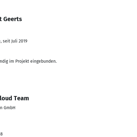
t Geerts
 seit Juli 2019
tändig im Projekt eingebunden.
Cloud Team
ten GmbH
18