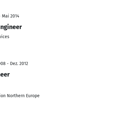
- Mai 2014
Engineer
vices
08 - Dez. 2012
neer
ion Northern Europe