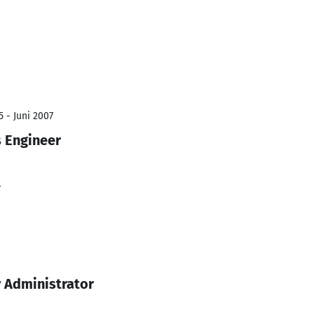
5 - Juni 2007
s Engineer
r
 Administrator