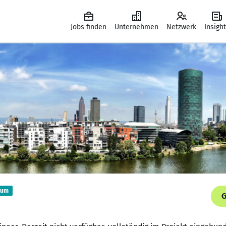
Jobs finden
Unternehmen
Netzwerk
Insigh
ium
G