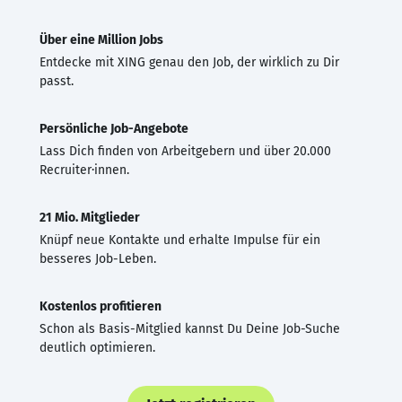
Über eine Million Jobs
Entdecke mit XING genau den Job, der wirklich zu Dir
passt.
Persönliche Job-Angebote
Lass Dich finden von Arbeitgebern und über 20.000
Recruiter·innen.
21 Mio. Mitglieder
Knüpf neue Kontakte und erhalte Impulse für ein
besseres Job-Leben.
Kostenlos profitieren
Schon als Basis-Mitglied kannst Du Deine Job-Suche
deutlich optimieren.