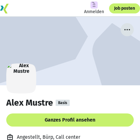
Job posten
Anmelden
Alex Mustre
Basis
Ganzes Profil ansehen
Angestellt, Bürp, Call center