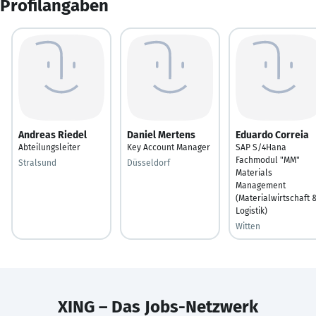
Profilangaben
Andreas Riedel
Daniel Mertens
Eduardo Correia
Abteilungsleiter
Key Account Manager
SAP S/4Hana
Fachmodul "MM"
Stralsund
Düsseldorf
Materials
Management
(Materialwirtschaft 
Logistik)
Witten
XING – Das Jobs-Netzwerk