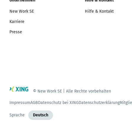
Unternehmen
Hilfe & Kontakt
New Work SE
Hilfe & Kontakt
Karriere
Presse
© New Work SE | Alle Rechte vorbehalten
Impressum
AGB
Datenschutz bei XING
Datenschutzerklärung
Mitgli
Sprache
Deutsch