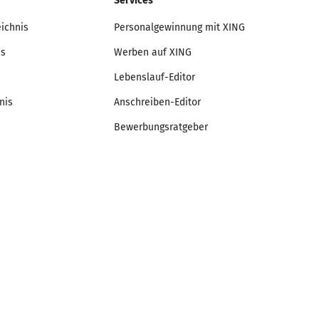
Services
eichnis
Personalgewinnung mit XING
is
Werben auf XING
Lebenslauf-Editor
nis
Anschreiben-Editor
Bewerbungsratgeber