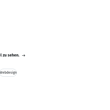
il zu sehen.
Webdesign