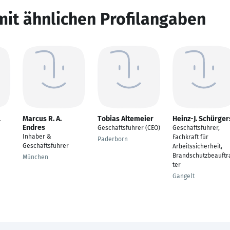
mit ähnlichen Profilangaben
l
Marcus R. A.
Tobias Altemeier
Heinz-J. Schürger
Endres
Geschäftsführer (CEO)
Geschäftsführer,
Inhaber &
Fachkraft für
Paderborn
Geschäftsführer
Arbeitssicherheit,
Brandschutzbeauftr
München
ter
Gangelt