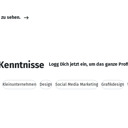
e zu sehen.
Kenntnisse
Logg Dich jetzt ein, um das ganze Prof
Kleinunternehmen
Design
Social Media Marketing
Grafikdesign