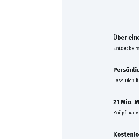
Über eine
Entdecke mi
Persönli
Lass Dich f
21 Mio. M
Knüpf neue 
Kostenlo