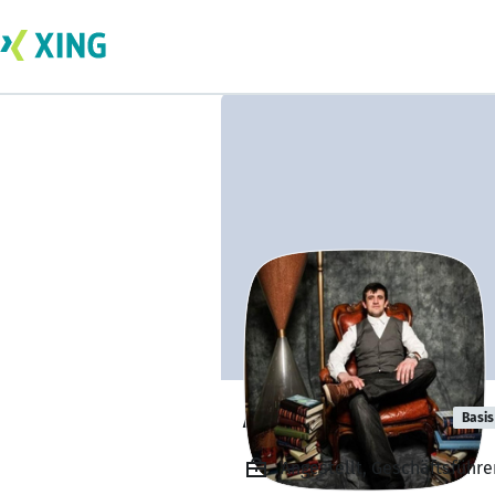
Alex Ostmittel
Basis
Angestellt, Geschäftsführe