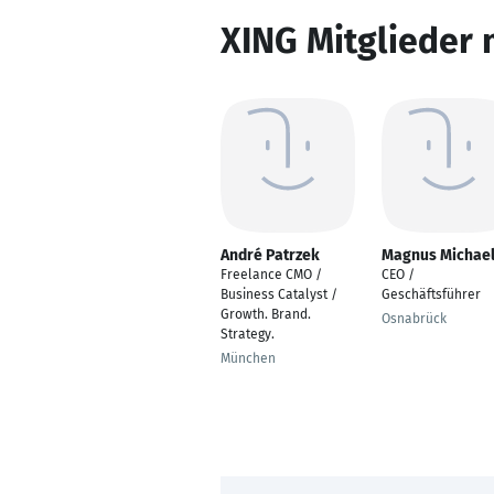
XING Mitglieder 
André Patrzek
Magnus Michae
Freelance CMO /
CEO /
Business Catalyst /
Geschäftsführer
Growth. Brand.
Osnabrück
Strategy.
München