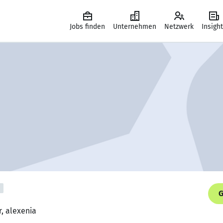
Jobs finden
Unternehmen
Netzwerk
Insigh
G
r, alexenia