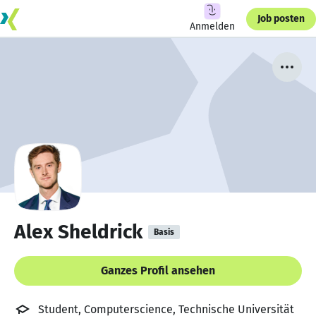
Job posten
Anmelden
Alex Sheldrick
Basis
Ganzes Profil ansehen
Student, Computerscience, Technische Universität