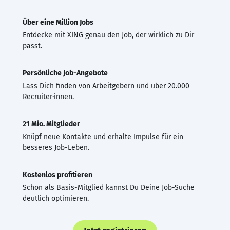
Über eine Million Jobs
Entdecke mit XING genau den Job, der wirklich zu Dir
passt.
Persönliche Job-Angebote
Lass Dich finden von Arbeitgebern und über 20.000
Recruiter·innen.
21 Mio. Mitglieder
Knüpf neue Kontakte und erhalte Impulse für ein
besseres Job-Leben.
Kostenlos profitieren
Schon als Basis-Mitglied kannst Du Deine Job-Suche
deutlich optimieren.