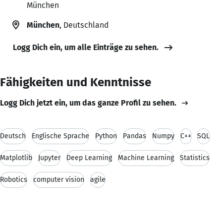
München
München
, Deutschland
Logg Dich ein, um alle Einträge zu sehen.
Fähigkeiten und Kenntnisse
Logg Dich jetzt ein, um das ganze Profil zu sehen.
Deutsch
Englische Sprache
Python
Pandas
Numpy
C++
SQL
Matplotlib
Jupyter
Deep Learning
Machine Learning
Statistics
Robotics
computer vision
agile