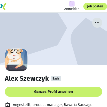
Job posten
Anmelden
Alex Szewczyk
Basis
Ganzes Profil ansehen
Angestellt, product manager, Bavaria Sausage