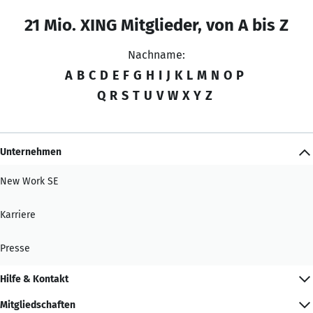
21 Mio. XING Mitglieder, von A bis Z
Nachname:
A
B
C
D
E
F
G
H
I
J
K
L
M
N
O
P
Q
R
S
T
U
V
W
X
Y
Z
Unternehmen
New Work SE
Karriere
Presse
Hilfe & Kontakt
Mitgliedschaften